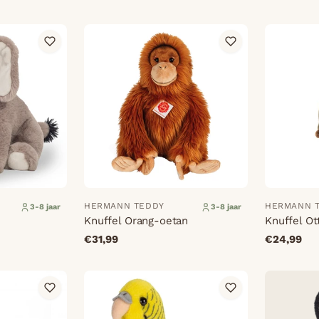
HERMANN TEDDY
HERMANN 
3-8 jaar
3-8 jaar
Knuffel Orang-oetan
Knuffel Ot
€31,99
€24,99