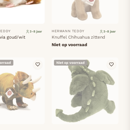
TEDDY
HERMANN TEDDY
3-8 jaar
3-8 jaar
via goud/wit
Knuffel Chihuahua zittend
Niet op voorraad
oorraad
Niet op voorraad