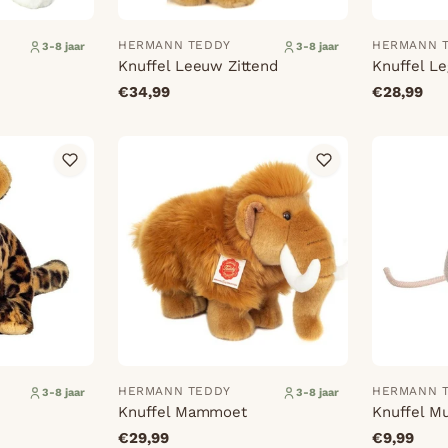
HERMANN TEDDY
HERMANN 
3-8 jaar
3-8 jaar
Knuffel Leeuw Zittend
Knuffel L
€34,99
€28,99
HERMANN TEDDY
HERMANN 
3-8 jaar
3-8 jaar
Knuffel Mammoet
Knuffel Mu
€29,99
€9,99