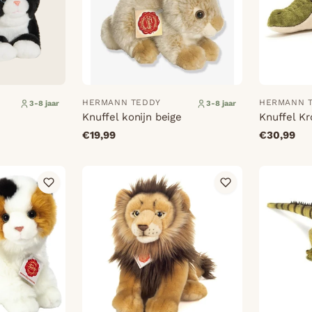
HERMANN TEDDY
HERMANN 
3-8 jaar
3-8 jaar
Knuffel konijn beige
Knuffel Kr
€19,99
€30,99