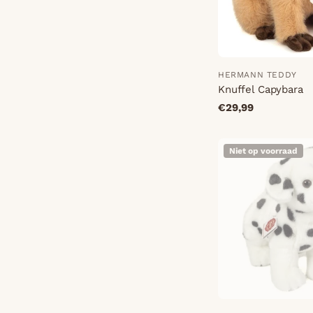
HERMANN TEDDY
Knuffel Capybara
€29,99
Niet op voorraad