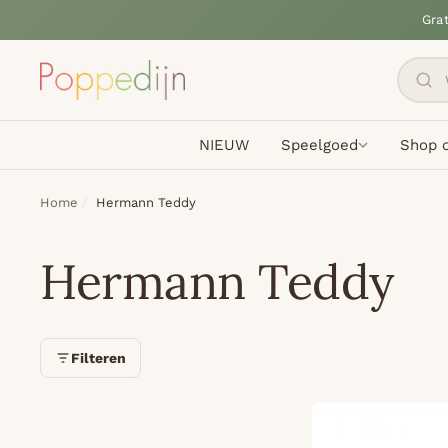
Gra
NIEUW
Speelgoed
Shop o
Home
Hermann Teddy
Hermann Teddy
Filteren