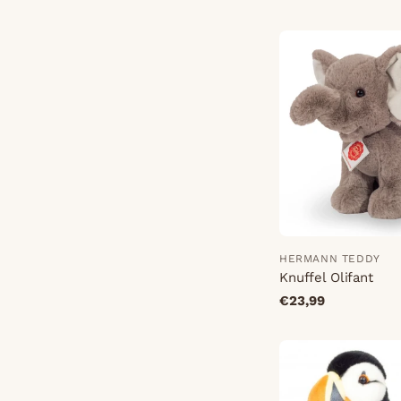
HERMANN TEDDY
Knuffel Olifant
€23,99