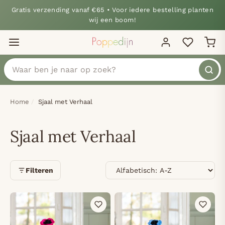
Gratis verzending vanaf €65 • Voor iedere bestelling planten
wij een boom!
Home
Sjaal met Verhaal
Sjaal met Verhaal
Sorteren
Filteren