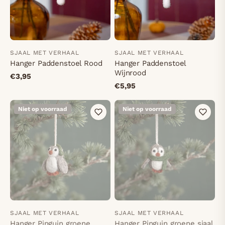
SJAAL MET VERHAAL
SJAAL MET VERHAAL
Hanger Paddenstoel Rood
Hanger Paddenstoel
Wijnrood
€3,95
€5,95
Niet op voorraad
Niet op voorraad
SJAAL MET VERHAAL
SJAAL MET VERHAAL
Hanger Pinguin groene
Hanger Pinguin groene sjaal