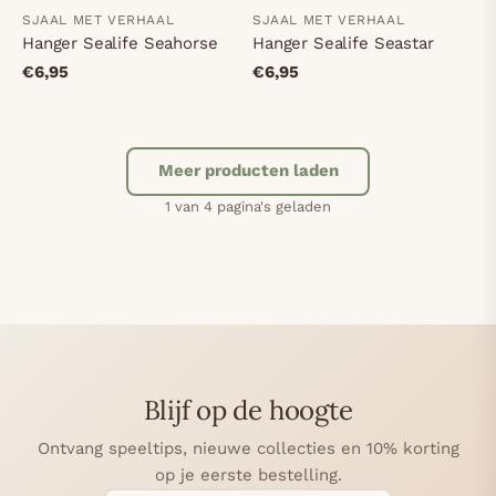
SJAAL MET VERHAAL
SJAAL MET VERHAAL
Hanger Sealife Seahorse
Hanger Sealife Seastar
€6,95
€6,95
Meer producten laden
1 van 4 pagina's geladen
2
3
4
olgende
Blijf op de hoogte
Ontvang speeltips, nieuwe collecties en 10% korting
op je eerste bestelling.