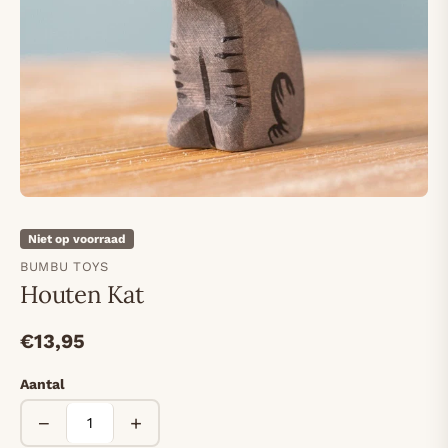
Niet op voorraad
BUMBU TOYS
Houten Kat
€13,95
Aantal
−
+