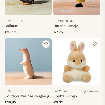
BUMBU TOYS
BUMBU TOYS
Kalkoen
Houten Eendje
€28,95
€7,95
BUMBU TOYS
PALM PALS
3-10 jaar
Houten Otter Nieuwsgierig
Knuffel Konijn
€16,95
€9,99