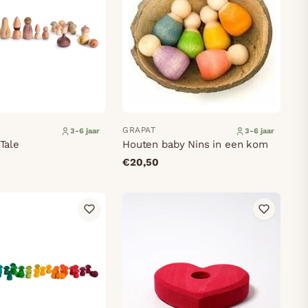
GRAPAT
3-6 jaar
3-6 jaar
Tale
Houten baby Nins in een kom
€20,50