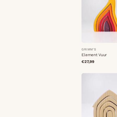
GRIMM'S
Element Vuur
€27,99