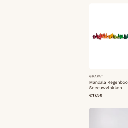
GRAPAT
Mandala Regenboo
Sneeuwvlokken
€17,50