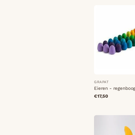
GRAPAT
Eieren - regenboo
€17,50