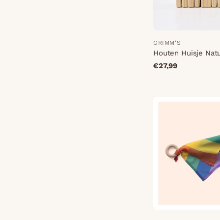
GRIMM'S
Houten Huisje Nat
€27,99