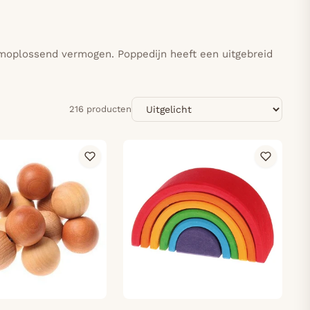
eemoplossend vermogen. Poppedijn heeft een uitgebreid
Sorteren
216 producten