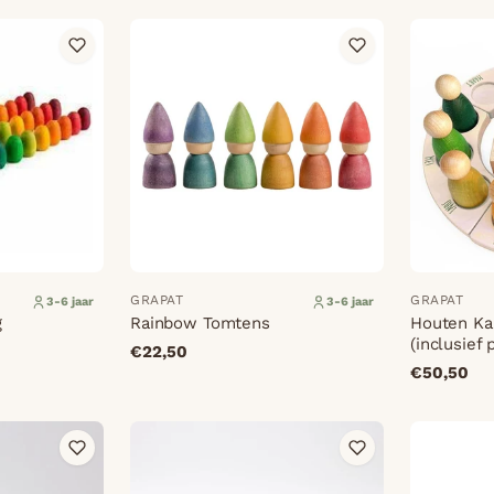
GRAPAT
GRAPAT
3-6 jaar
3-6 jaar
g
Rainbow Tomtens
Houten Ka
(inclusief 
€22,50
€50,50