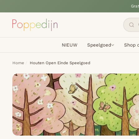
Gra
NIEUW
Speelgoed
Shop o
Home
Houten Open Einde Speelgoed