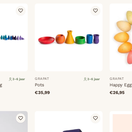
GRAPAT
GRAPAT
3-6 jaar
3-6 jaar
g
Pots
Happy Egg
€35,99
€26,95