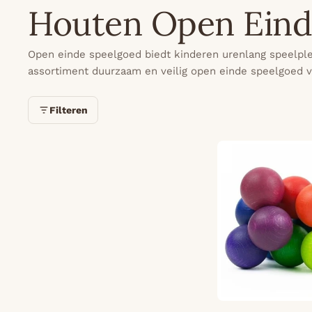
Houten Open Eind
Open einde speelgoed biedt kinderen urenlang speelple
assortiment duurzaam en veilig open einde speelgoed v
Filteren