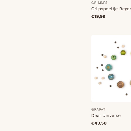
GRIMM'S
Grijpspeeltje Reg
€19,99
GRAPAT
Dear Universe
€43,50