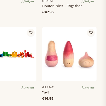
GRAPAT
3-6 jaar
3-6 jaar
Houten Nins - Together
€47,95
GRAPAT
3-6 jaar
3-6 jaar
Yay!
€16,95