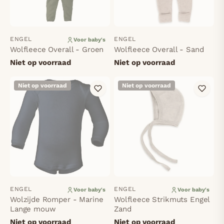
ENGEL
ENGEL
Voor baby's
Wolfleece Overall - Groen
Wolfleece Overall - Sand
Niet op voorraad
Niet op voorraad
Niet op voorraad
Niet op voorraad
ENGEL
ENGEL
Voor baby's
Voor baby's
Wolzijde Romper - Marine
Wolfleece Strikmuts Engel
Lange mouw
Zand
Niet op voorraad
Niet op voorraad