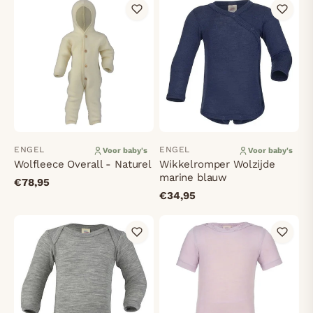
ENGEL
ENGEL
Voor baby's
Voor baby's
Wolfleece Overall - Naturel
Wikkelromper Wolzijde
marine blauw
€78,95
€34,95