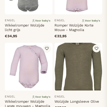
ENGEL
ENGEL
Voor baby's
Voor baby's
Wikkelromper Wolzijde
Romper Wolzijde Korte
licht grijs
Mouw - Magnolia
€34,95
€32,95
ENGEL
ENGEL
Voor baby's
Wikkelromper Wolzijde
Wolzijde Longsleeve Olive
Lange mouwen - Magnolia