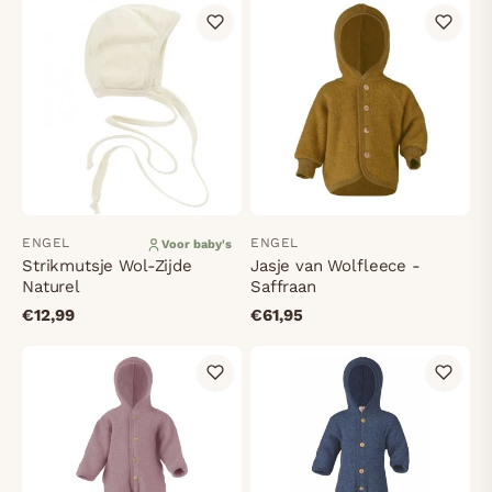
ENGEL
ENGEL
Voor baby's
Strikmutsje Wol-Zijde
Jasje van Wolfleece -
Naturel
Saffraan
€12,99
€61,95