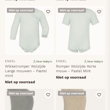
Niet op voorraad
Niet op voorraad
ENGEL
ENGEL
Voor baby's
Voor baby's
Wikkelromper Wolzijde
Romper Wolzijde Korte
Lange mouwen - Pastel
mouw - Pastel Mint
mint
Niet op voorraad
Niet op voorraad
Niet op voorraad
Niet op voorraad