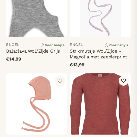
ENGEL
ENGEL
Voor baby's
Voor baby's
Balaclava Wol/Zijde Grijs
Strikmutsje Wol/Zijde -
Magnolia met zeedierprint
€14,99
€13,99