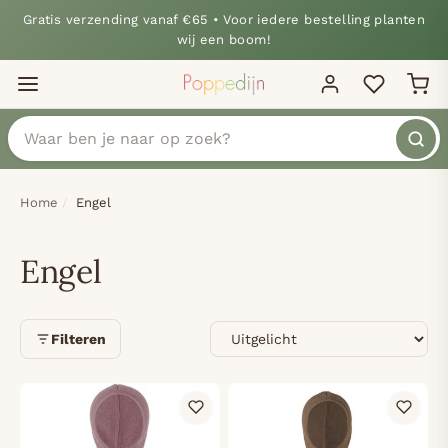
Gratis verzending vanaf €65 • Voor iedere bestelling planten
wij een boom!
Home
Engel
Engel
Sorteren
Filteren