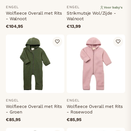
ENGEL
ENGEL
Voor baby's
Wolfleece Overall met Rits
Strikmutsje Wol/Zijde -
- Walnoot
Walnoot
€104,95
€13,99
ENGEL
ENGEL
Wolfleece Overall met Rits
Wolfleece Overall met Rits
- Groen
- Rosewood
€85,95
€85,95