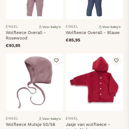
ENGEL
ENGEL
Voor baby's
Voor baby's
Wolfleece Overall -
Wolfleece Overall - Blauw
Rosewood
€85,95
€93,95
ENGEL
ENGEL
Voor baby's
Wolfleece Mutsje 50/56
Jasje van wolfleece -