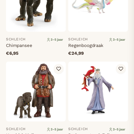
SCHLEICH
SCHLEICH
3-5 jaar
3-5 jaar
Chimpansee
Regenboogdraak
€6,95
€24,99
SCHLEICH
SCHLEICH
3-5 jaar
3-5 jaar