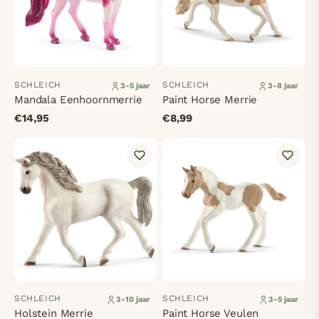
SCHLEICH
SCHLEICH
3-5 jaar
3-8 jaar
Mandala Eenhoornmerrie
Paint Horse Merrie
€14,95
€8,99
SCHLEICH
SCHLEICH
3-10 jaar
3-5 jaar
Holstein Merrie
Paint Horse Veulen