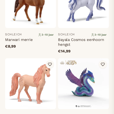
SCHLEICH
SCHLEICH
3-10 jaar
3-10 jaar
Marwari merrie
Bayala Cosmos eenhoorn
hengst
€8,99
€14,99