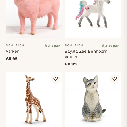
SCHLEICH
SCHLEICH
3-5 jaar
3-10 jaar
Varken
Bayala Zee Eenhoorn
Veulen
€5,95
€6,99