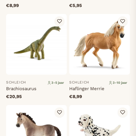
€8,99
€5,95
SCHLEICH
SCHLEICH
3-5 jaar
3-10 jaar
Brachiosaurus
Haflinger Merrie
€20,95
€8,99