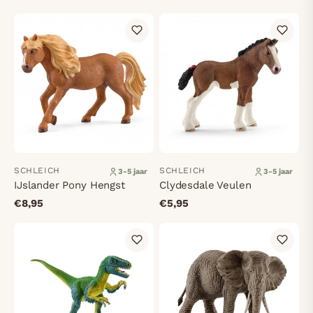
SCHLEICH
SCHLEICH
3-5 jaar
3-5 jaar
IJslander Pony Hengst
Clydesdale Veulen
€8,95
€5,95