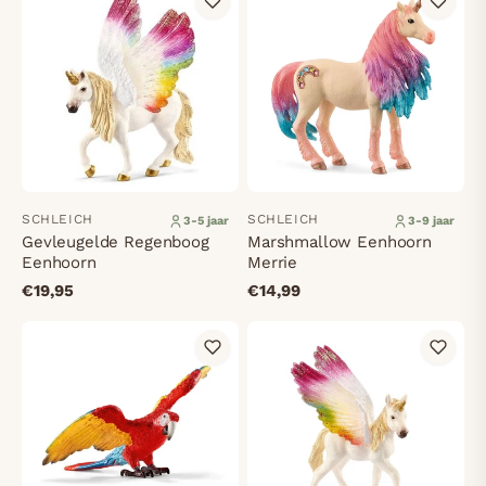
SCHLEICH
SCHLEICH
3-5 jaar
3-9 jaar
Gevleugelde Regenboog
Marshmallow Eenhoorn
Eenhoorn
Merrie
€19,95
€14,99