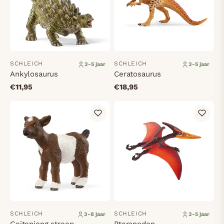
SCHLEICH
SCHLEICH
3-5 jaar
3-5 jaar
Ankylosaurus
Ceratosaurus
€11,95
€18,95
SCHLEICH
SCHLEICH
3-8 jaar
3-5 jaar