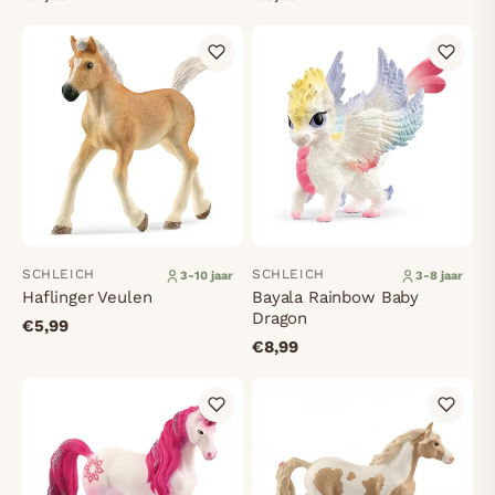
SCHLEICH
SCHLEICH
3-10 jaar
3-8 jaar
Haflinger Veulen
Bayala Rainbow Baby
Dragon
€5,99
€8,99