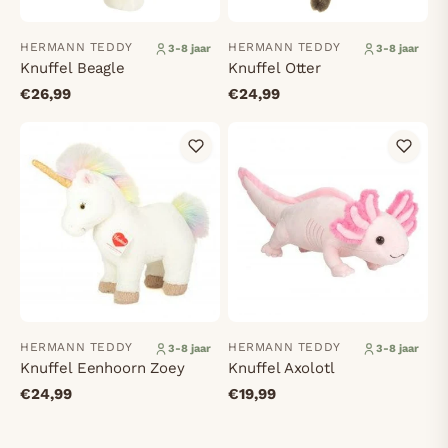
HERMANN TEDDY
HERMANN TEDDY
3-8 jaar
3-8 jaar
Knuffel Beagle
Knuffel Otter
€26,99
€24,99
HERMANN TEDDY
HERMANN TEDDY
3-8 jaar
3-8 jaar
Knuffel Eenhoorn Zoey
Knuffel Axolotl
€24,99
€19,99