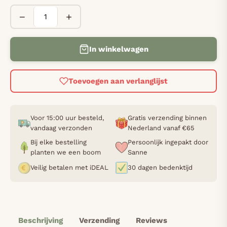
−
+
In winkelwagen
Toevoegen aan verlanglijst
Voor 15:00 uur besteld,
Gratis verzending binnen
vandaag verzonden
Nederland vanaf €65
Bij elke bestelling
Persoonlijk ingepakt door
planten we een boom
Sanne
Veilig betalen met iDEAL
30 dagen bedenktijd
Beschrijving
Verzending
Reviews