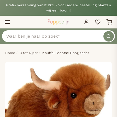
Gratis verzending vanaf €65 • Voor iedere bestelling planten
wij een boom!
Home
3 tot 4 jaar
Knuffel Schotse Hooglander