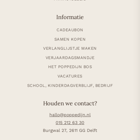
Informatie
CADEAUBON
SAMEN KOPEN
VERLANGLIJSTJE MAKEN
VERJAARDAGSMANDJE
HET POPPEDIJN BOS
VACATURES
SCHOOL, KINDERDAGVERBLIJF, BEDRIJF
Houden we contact?
hallo@poppedijn.nl
015 212 63 30
Burgwal 27, 2611 GG Delft