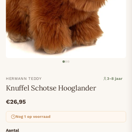
HERMANN TEDDY
3-8 jaar
Knuffel Schotse Hooglander
€26,95
Nog 1 op voorraad
Aantal