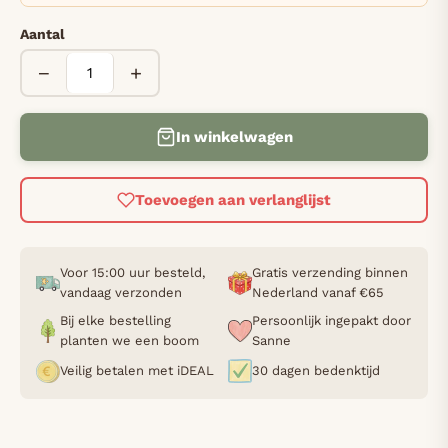
Aantal
−
+
In winkelwagen
Toevoegen aan verlanglijst
Voor 15:00 uur besteld,
Gratis verzending binnen
vandaag verzonden
Nederland vanaf €65
Bij elke bestelling
Persoonlijk ingepakt door
planten we een boom
Sanne
Veilig betalen met iDEAL
30 dagen bedenktijd