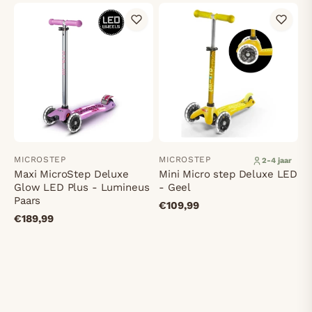
MICROSTEP
MICROSTEP
2-4 jaar
Maxi MicroStep Deluxe
Mini Micro step Deluxe LED
Glow LED Plus - Lumineus
- Geel
Paars
€109,99
€189,99