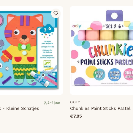
OOLY
2-4 jaar
 - Kleine Schatjes
Chunkies Paint Sticks Pastel
€7,95