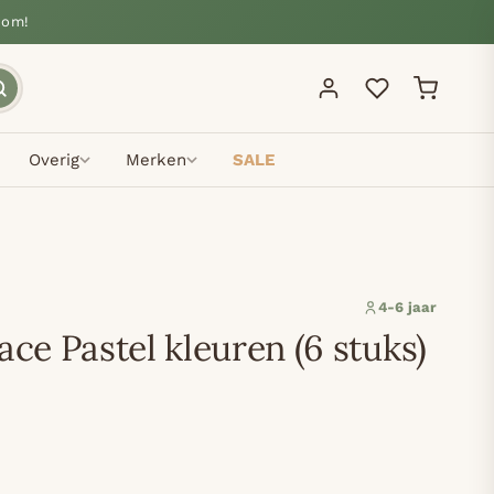
oom!
Overig
Merken
SALE
4-6 jaar
ace Pastel kleuren (6 stuks)