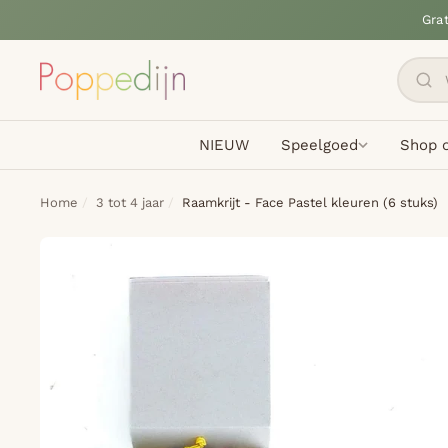
Gra
NIEUW
Speelgoed
Shop o
Home
3 tot 4 jaar
Raamkrijt - Face Pastel kleuren (6 stuks)