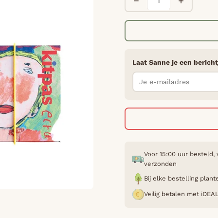
−
+
Laat Sanne je een bericht
Voor 15:00 uur besteld,
verzonden
Bij elke bestelling pla
Veilig betalen met iDEA