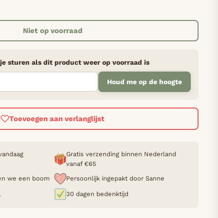
Niet op voorraad
je sturen als dit product weer op voorraad is
Houd me op de hoogte
Toevoegen aan verlanglijst
 vandaag
Gratis verzending binnen Nederland
vanaf €65
nten we een boom
Persoonlijk ingepakt door Sanne
L
30 dagen bedenktijd