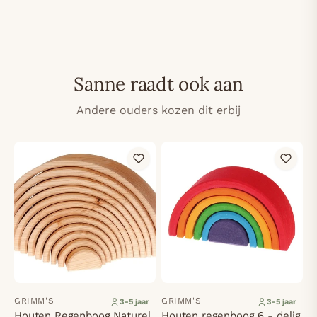
Sanne raadt ook aan
Andere ouders kozen dit erbij
GRIMM'S
GRIMM'S
3-5 jaar
3-5 jaar
Houten Regenboog Naturel
Houten regenboog 6 - delig