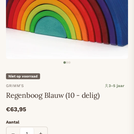
Niet op voorraad
GRIMM'S
3-5 jaar
Regenboog Blauw (10 - delig)
€63,95
Aantal
−
+