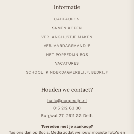
Informatie
CADEAUBON
SAMEN KOPEN
VERLANGLIJSTJE MAKEN
VERJAARDAGSMANDJE
HET POPPEDIJN BOS
VACATURES
SCHOOL, KINDERDAGVERBLIJF, BEDRIJF
Houden we contact?
hallo@poppedijn.nl
015 212 63 30
Burgwal 27, 2611 GG Delft
Tevreden met je aankoop?
Tag ons dan op Social Media zodat we jouw mooiste foto's en