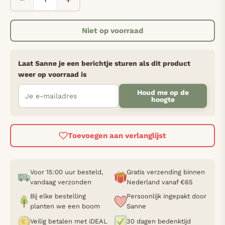
Niet op voorraad
Laat Sanne je een berichtje sturen als dit product
weer op voorraad is
Houd me op de
hoogte
Toevoegen aan verlanglijst
Voor 15:00 uur besteld,
Gratis verzending binnen
vandaag verzonden
Nederland vanaf €65
Bij elke bestelling
Persoonlijk ingepakt door
planten we een boom
Sanne
Veilig betalen met iDEAL
30 dagen bedenktijd