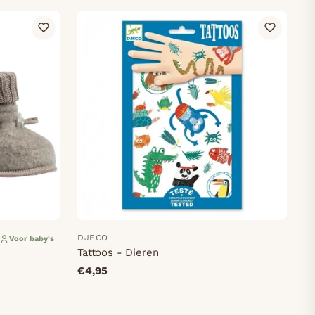
DJECO
Voor baby's
Tattoos - Dieren
€4,95