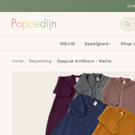
Gra
NIEUW
Speelgoed
Shop o
Home
Babykleding
Slaapzak Wolfleece - Marine