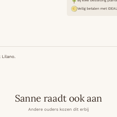
Bij elke bestelling pla
Veilig betalen met iDEA
 Lilano.
Sanne raadt ook aan
Andere ouders kozen dit erbij