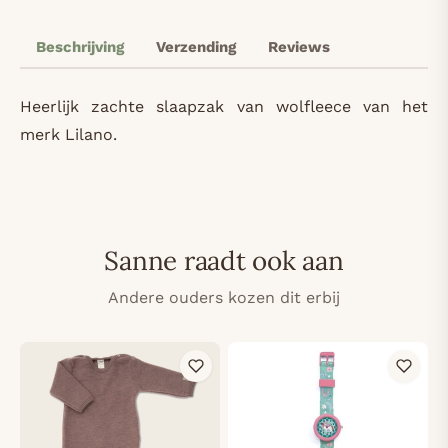
Beschrijving
Verzending
Reviews
Heerlijk zachte slaapzak van wolfleece van het
merk Lilano.
Sanne raadt ook aan
Andere ouders kozen dit erbij