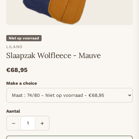
Niet op voorraad
LILANO
Slaapzak Wolfleece - Mauve
€68,95
Make a choice
Aantal
−
+