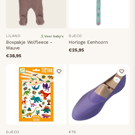
LILANO
DJECO
Voor baby's
Boxpakje Wolfleece -
Horloge Eenhoorn
Mauve
€25,95
€38,95
DJECO
KTS