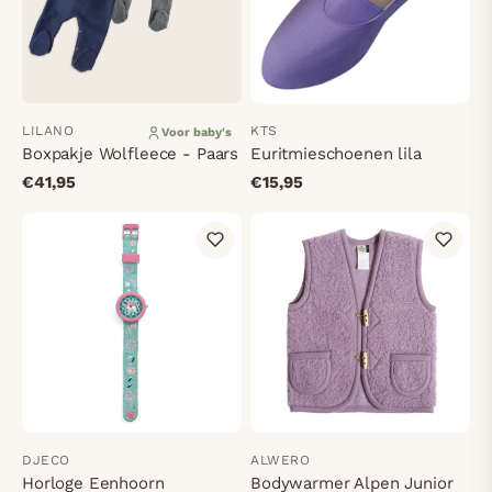
LILANO
KTS
Voor baby's
Boxpakje Wolfleece - Paars
Euritmieschoenen lila
€41,95
€15,95
DJECO
ALWERO
Horloge Eenhoorn
Bodywarmer Alpen Junior