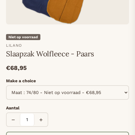
Niet op voorraad
LILANO
Slaapzak Wolfleece - Paars
€68,95
Make a choice
Aantal
−
+