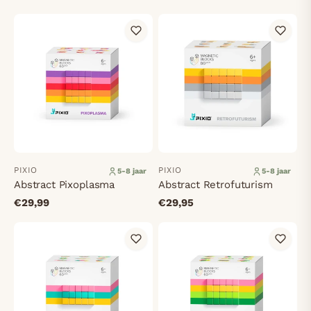
PIXIO
PIXIO
5-8 jaar
5-8 jaar
Abstract Pixoplasma
Abstract Retrofuturism
€29,99
€29,95