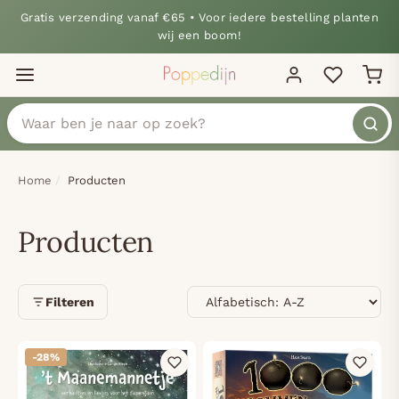
Gratis verzending vanaf €65 • Voor iedere bestelling planten
wij een boom!
Home
Producten
Producten
Sorteren
Filteren
-28%