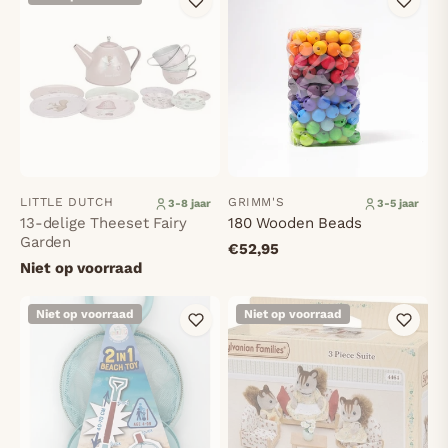
LITTLE DUTCH
GRIMM'S
3-8 jaar
3-5 jaar
13-delige Theeset Fairy
180 Wooden Beads
Garden
€52,95
Niet op voorraad
Niet op voorraad
Niet op voorraad