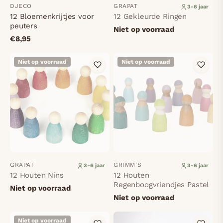
DJECO
GRAPAT
3-6 jaar
12 Bloemenkrijtjes voor
12 Gekleurde Ringen
peuters
Niet op voorraad
€8,95
Niet op voorraad
Niet op voorraad
GRAPAT
GRIMM'S
3-6 jaar
3-6 jaar
12 Houten Nins
12 Houten
Regenboogvriendjes Pastel
Niet op voorraad
Niet op voorraad
Niet op voorraad