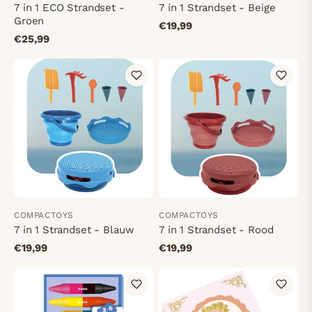
7 in 1 ECO Strandset -
7 in 1 Strandset - Beige
Groen
€19,99
€25,99
COMPACTOYS
COMPACTOYS
7 in 1 Strandset - Blauw
7 in 1 Strandset - Rood
€19,99
€19,99