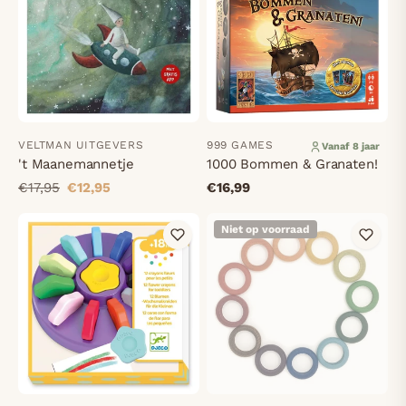
VELTMAN UITGEVERS
999 GAMES
Vanaf 8 jaar
't Maanemannetje
1000 Bommen & Granaten!
€17,95
€12,95
€16,99
Niet op voorraad