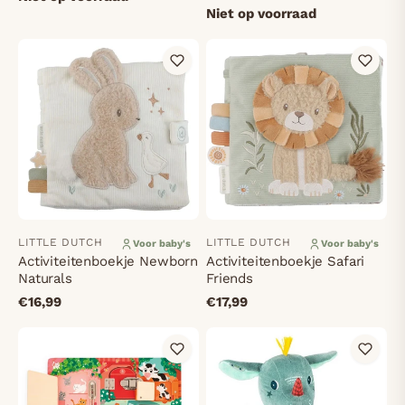
Niet op voorraad
LITTLE DUTCH
LITTLE DUTCH
Voor baby's
Voor baby's
Activiteitenboekje Newborn
Activiteitenboekje Safari
Naturals
Friends
€16,99
€17,99