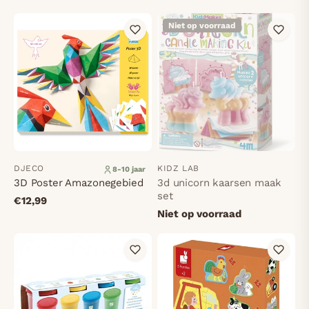
Niet op voorraad
DJECO
KIDZ LAB
8-10 jaar
3D Poster Amazonegebied
3d unicorn kaarsen maak
set
€12,99
Niet op voorraad