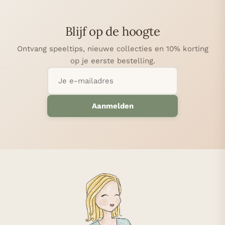
olgende
Blijf op de hoogte
Ontvang speeltips, nieuwe collecties en 10% korting
op je eerste bestelling.
Aanmelden