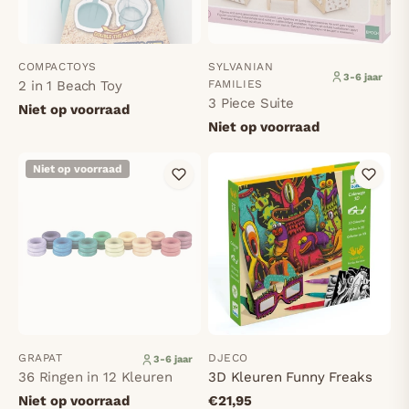
COMPACTOYS
SYLVANIAN
3-6 jaar
2 in 1 Beach Toy
FAMILIES
3 Piece Suite
Niet op voorraad
Niet op voorraad
Niet op voorraad
GRAPAT
DJECO
3-6 jaar
36 Ringen in 12 Kleuren
3D Kleuren Funny Freaks
Niet op voorraad
€21,95