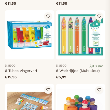
€11,50
€11,50
DJECO
DJECO
3-6 jaar
6 Tubes vingerverf
6 Waskrijtjes (Multikleur)
€15,95
€5,99