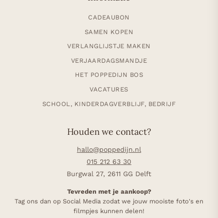
CADEAUBON
SAMEN KOPEN
VERLANGLIJSTJE MAKEN
VERJAARDAGSMANDJE
HET POPPEDIJN BOS
VACATURES
SCHOOL, KINDERDAGVERBLIJF, BEDRIJF
Houden we contact?
hallo@poppedijn.nl
015 212 63 30
Burgwal 27, 2611 GG Delft
Tevreden met je aankoop?
Tag ons dan op Social Media zodat we jouw mooiste foto's en
filmpjes kunnen delen!