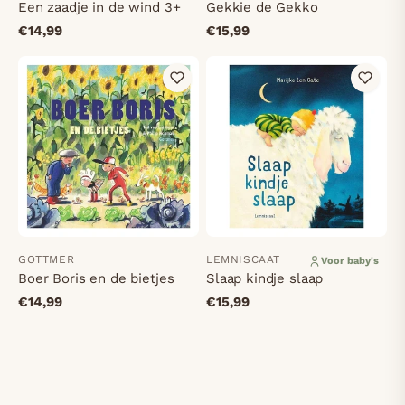
Een zaadje in de wind 3+
Gekkie de Gekko
€14,99
€15,99
GOTTMER
LEMNISCAAT
Voor baby's
Boer Boris en de bietjes
Slaap kindje slaap
€14,99
€15,99