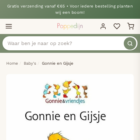
Gratis verzending vanaf €65 • Voor iedere bestelling planten
wij een boom!
Home
Baby's
Gonnie en Gijsje