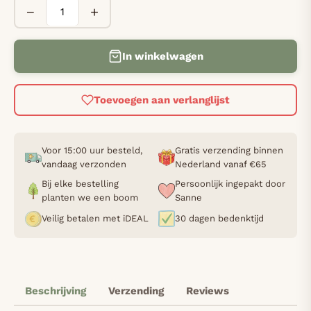
−
+
In winkelwagen
Toevoegen aan verlanglijst
Voor 15:00 uur besteld,
Gratis verzending binnen
vandaag verzonden
Nederland vanaf €65
Bij elke bestelling
Persoonlijk ingepakt door
planten we een boom
Sanne
Veilig betalen met iDEAL
30 dagen bedenktijd
Beschrijving
Verzending
Reviews