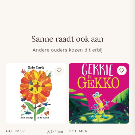
Sanne raadt ook aan
Andere ouders kozen dit erbij
GOTTMER
GOTTMER
3-4 jaar