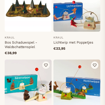
KRAUL
KRAUL
Bos Schaduwspel -
Lichtwip met Poppetjes
Waldschattenspiel
€22,95
€38,99