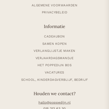
ALGEMENE VOORWAARDEN
PRIVACYBELEID
Informatie
CADEAUBON
SAMEN KOPEN
VERLANGLIJSTJE MAKEN
VERJAARDAGSMANDJE
HET POPPEDIJN BOS
VACATURES
SCHOOL, KINDERDAGVERBLIJF, BEDRIJF
Houden we contact?
hallo@poppedijn.nl
015 212 63 30