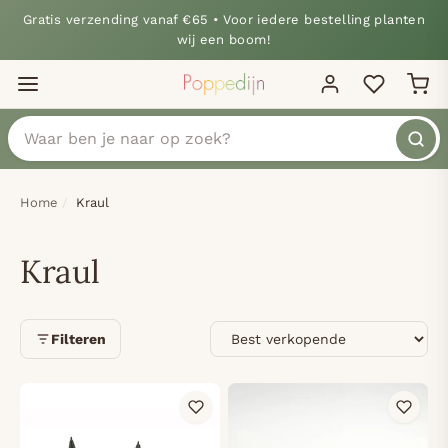
Gratis verzending vanaf €65 • Voor iedere bestelling planten
wij een boom!
Home
Kraul
Kraul
Sorteren
Filteren