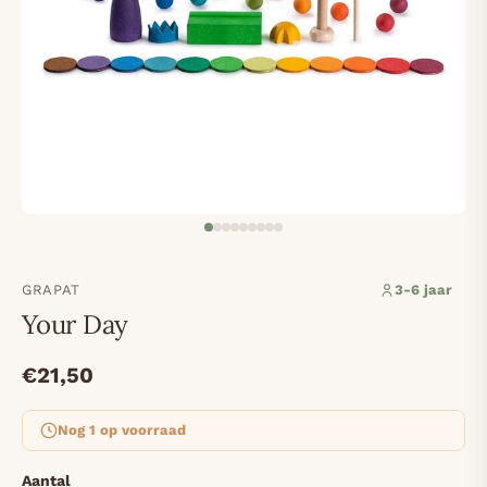
GRAPAT
3-6 jaar
Your Day
€21,50
Nog 1 op voorraad
Aantal