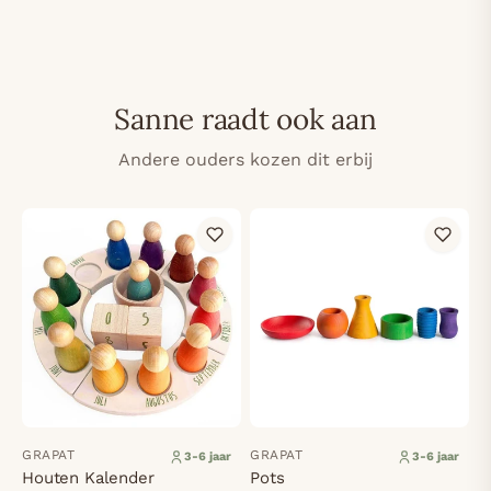
Sanne raadt ook aan
Andere ouders kozen dit erbij
GRAPAT
GRAPAT
3-6 jaar
3-6 jaar
Houten Kalender
Pots