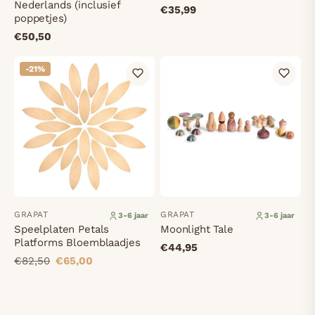
Nederlands (inclusief
€35,99
poppetjes)
€50,50
-21%
GRAPAT
GRAPAT
3-6 jaar
3-6 jaar
Speelplaten Petals
Moonlight Tale
Platforms Bloemblaadjes
€44,95
€82,50
€65,00