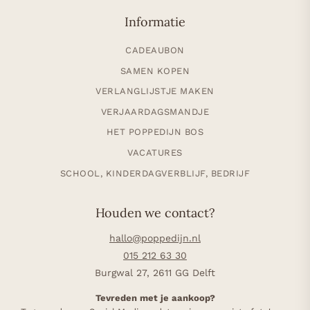
Informatie
CADEAUBON
SAMEN KOPEN
VERLANGLIJSTJE MAKEN
VERJAARDAGSMANDJE
HET POPPEDIJN BOS
VACATURES
SCHOOL, KINDERDAGVERBLIJF, BEDRIJF
Houden we contact?
hallo@poppedijn.nl
015 212 63 30
Burgwal 27, 2611 GG Delft
Tevreden met je aankoop?