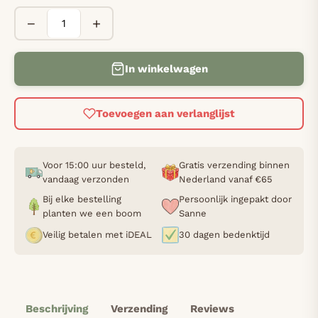
−
+
In winkelwagen
Toevoegen aan verlanglijst
Voor 15:00 uur besteld,
Gratis verzending binnen
vandaag verzonden
Nederland vanaf €65
Bij elke bestelling
Persoonlijk ingepakt door
planten we een boom
Sanne
Veilig betalen met iDEAL
30 dagen bedenktijd
Beschrijving
Verzending
Reviews