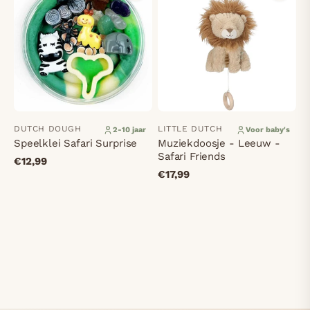
DUTCH DOUGH
LITTLE DUTCH
2-10 jaar
Voor baby's
Speelklei Safari Surprise
Muziekdoosje - Leeuw -
Safari Friends
€12,99
€17,99