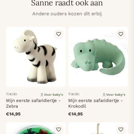
Sanne raadt ook aan
Andere ouders kozen dit erbij
TIKIRI
TIKIRI
Voor baby's
Voor baby's
Mijn eerste safaridiertje -
Mijn eerste safaridiertje -
Zebra
Krokodil
€14,95
€14,95