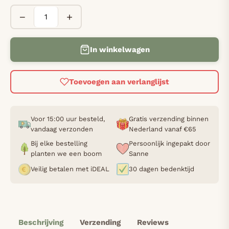
−
+
In winkelwagen
Toevoegen aan verlanglijst
Voor 15:00 uur besteld,
Gratis verzending binnen
vandaag verzonden
Nederland vanaf €65
Bij elke bestelling
Persoonlijk ingepakt door
planten we een boom
Sanne
Veilig betalen met iDEAL
30 dagen bedenktijd
Beschrijving
Verzending
Reviews