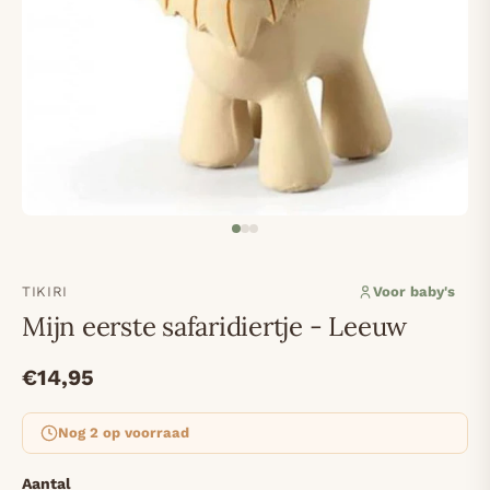
TIKIRI
Voor baby's
Mijn eerste safaridiertje - Leeuw
€14,95
Nog 2 op voorraad
Aantal