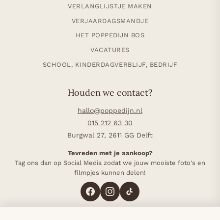
VERLANGLIJSTJE MAKEN
VERJAARDAGSMANDJE
HET POPPEDIJN BOS
VACATURES
SCHOOL, KINDERDAGVERBLIJF, BEDRIJF
Houden we contact?
hallo@poppedijn.nl
015 212 63 30
Burgwal 27, 2611 GG Delft
Tevreden met je aankoop?
Tag ons dan op Social Media zodat we jouw mooiste foto's en
filmpjes kunnen delen!