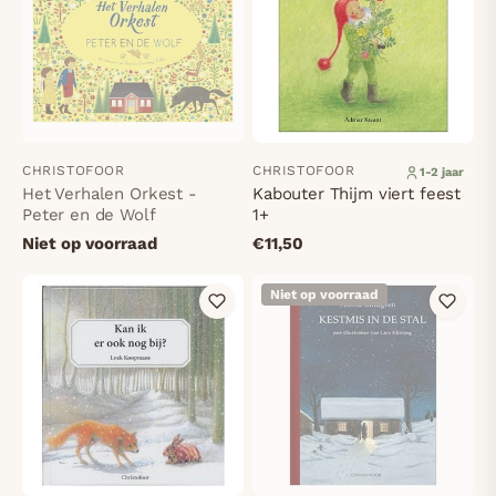
CHRISTOFOOR
CHRISTOFOOR
1-2 jaar
Het Verhalen Orkest -
Kabouter Thijm viert feest
Peter en de Wolf
1+
Niet op voorraad
€11,50
Niet op voorraad