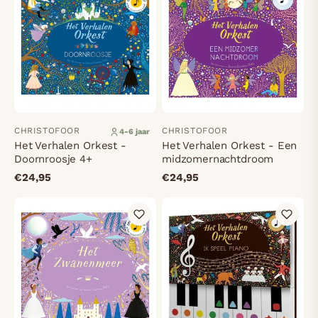
CHRISTOFOOR
CHRISTOFOOR
4-6 jaar
Het Verhalen Orkest -
Het Verhalen Orkest - Een
Doornroosje 4+
midzomernachtdroom
€24,95
€24,95