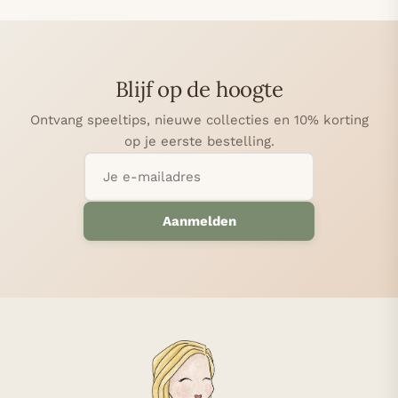
olgende
Blijf op de hoogte
Ontvang speeltips, nieuwe collecties en 10% korting
op je eerste bestelling.
Aanmelden