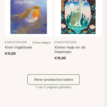
CHRISTOFOOR
CHRISTOFOOR
Voor baby's
Klein Vogelboek
Kleine Haas en de
Paasmaan
€11,50
€15,95
Meer producten laden
1 van 2 pagina's geladen
2