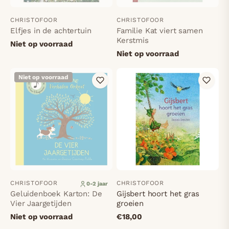
CHRISTOFOOR
CHRISTOFOOR
Elfjes in de achtertuin
Familie Kat viert samen
Kerstmis
Niet op voorraad
Niet op voorraad
Niet op voorraad
CHRISTOFOOR
CHRISTOFOOR
0-2 jaar
Geluidenboek Karton: De
Gijsbert hoort het gras
Vier Jaargetijden
groeien
Niet op voorraad
€18,00