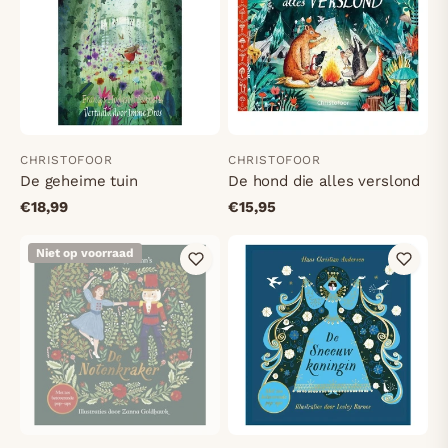
CHRISTOFOOR
CHRISTOFOOR
De geheime tuin
De hond die alles verslond
€18,99
€15,95
Niet op voorraad