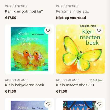
CHRISTOFOOR
CHRISTOFOOR
Kan ik er ook nog bij?
Kerstmis in de stal
€17,50
Niet op voorraad
CHRISTOFOOR
CHRISTOFOOR
0-2 jaar
Klein babydieren boek
Klein Insectenboek 1+
€11,50
€11,50