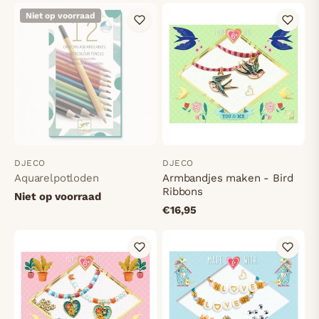
Niet op voorraad
DJECO
DJECO
Aquarelpotloden
Armbandjes maken - Bird
Ribbons
Niet op voorraad
€16,95