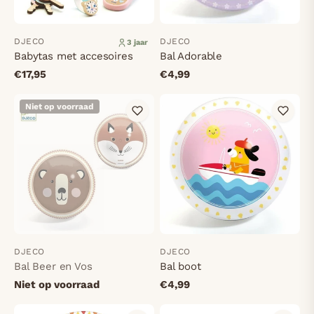
DJECO
DJECO
3 jaar
Babytas met accesoires
Bal Adorable
€17,95
€4,99
Niet op voorraad
DJECO
DJECO
Bal Beer en Vos
Bal boot
Niet op voorraad
€4,99