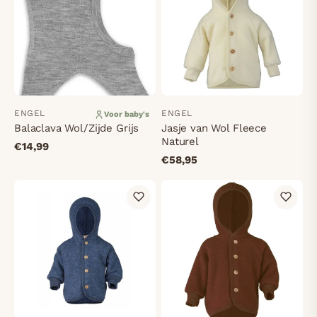
ENGEL
ENGEL
Voor baby's
Balaclava Wol/Zijde Grijs
Jasje van Wol Fleece
Naturel
€14,99
€58,95