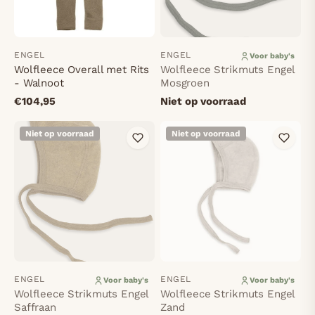
ENGEL
ENGEL
Voor baby's
Wolfleece Overall met Rits
Wolfleece Strikmuts Engel
- Walnoot
Mosgroen
€104,95
Niet op voorraad
Niet op voorraad
Niet op voorraad
ENGEL
ENGEL
Voor baby's
Voor baby's
Wolfleece Strikmuts Engel
Wolfleece Strikmuts Engel
Saffraan
Zand