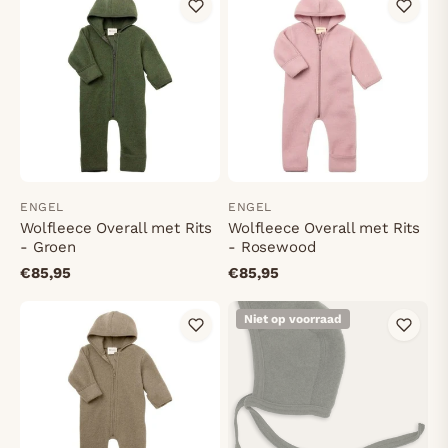
ENGEL
ENGEL
Wolfleece Overall met Rits
Wolfleece Overall met Rits
- Groen
- Rosewood
€85,95
€85,95
Niet op voorraad