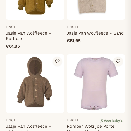
ENGEL
ENGEL
Jasje van Wolfleece -
Jasje van wolfleece - Sand
Saffraan
€61,95
€61,95
ENGEL
ENGEL
Voor baby's
Jasje van Wolfleece -
Romper Wolzijde Korte