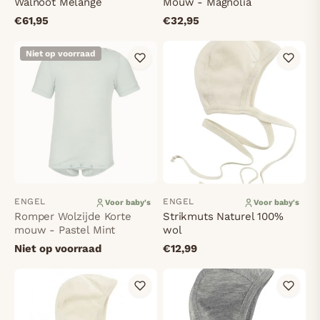
Walnoot Melange
Mouw - Magnolia
€61,95
€32,95
Niet op voorraad
ENGEL
ENGEL
Voor baby's
Voor baby's
Romper Wolzijde Korte
Strikmuts Naturel 100%
mouw - Pastel Mint
wol
Niet op voorraad
€12,99