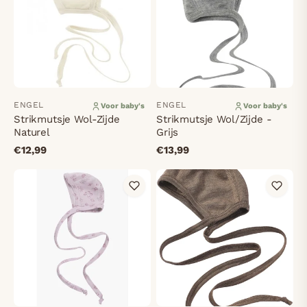
ENGEL
ENGEL
Voor baby's
Voor baby's
Strikmutsje Wol-Zijde
Strikmutsje Wol/Zijde -
Naturel
Grijs
€12,99
€13,99