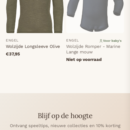
ENGEL
ENGEL
Voor baby's
Wolzijde Longsleeve Olive
Wolzijde Romper - Marine
Lange mouw
€37,95
Niet op voorraad
Blijf op de hoogte
Ontvang speeltips, nieuwe collecties en 10% korting