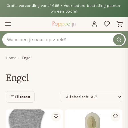
Gratis verzending vanaf €65 • Voor iedere bestelling planten
wij een boom!
Home
Engel
Engel
Sorteren
Filteren