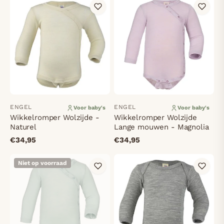
ENGEL
ENGEL
Voor baby's
Voor baby's
Wikkelromper Wolzijde -
Wikkelromper Wolzijde
Naturel
Lange mouwen - Magnolia
€34,95
€34,95
Niet op voorraad