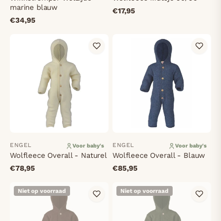
marine blauw
€17,95
€34,95
ENGEL
ENGEL
Voor baby's
Voor baby's
Wolfleece Overall - Naturel
Wolfleece Overall - Blauw
€78,95
€85,95
Niet op voorraad
Niet op voorraad