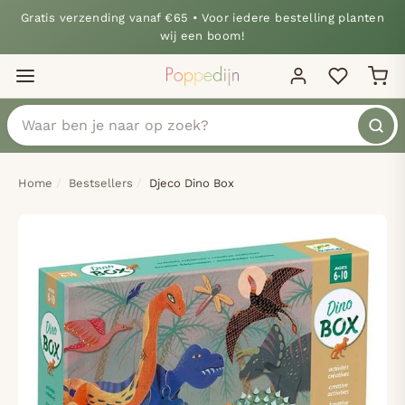
Gratis verzending vanaf €65 • Voor iedere bestelling planten
wij een boom!
Home
Bestsellers
Djeco Dino Box