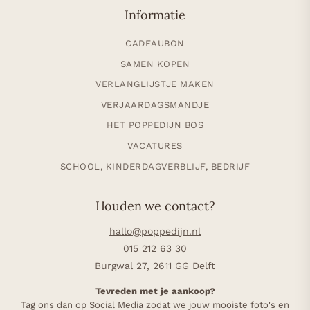
Informatie
CADEAUBON
SAMEN KOPEN
VERLANGLIJSTJE MAKEN
VERJAARDAGSMANDJE
HET POPPEDIJN BOS
VACATURES
SCHOOL, KINDERDAGVERBLIJF, BEDRIJF
Houden we contact?
hallo@poppedijn.nl
015 212 63 30
Burgwal 27, 2611 GG Delft
Tevreden met je aankoop?
Tag ons dan op Social Media zodat we jouw mooiste foto's en