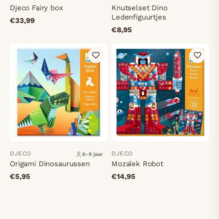
Djeco Fairy box
Knutselset Dino
Ledenfiguurtjes
€33,99
€8,95
DJECO
DJECO
6-9 jaar
Origami Dinosaurussen
Mozaïek Robot
€5,95
€14,95