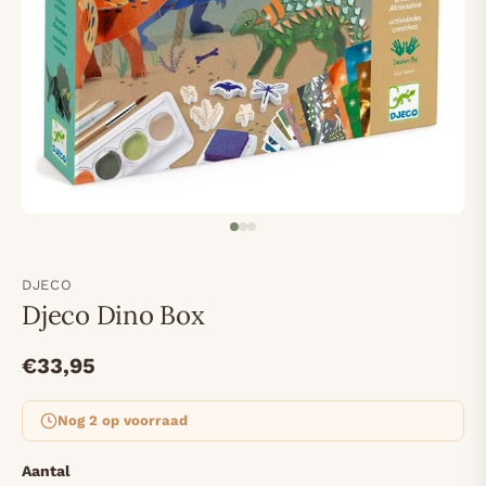
DJECO
Djeco Dino Box
€33,95
Nog 2 op voorraad
Aantal