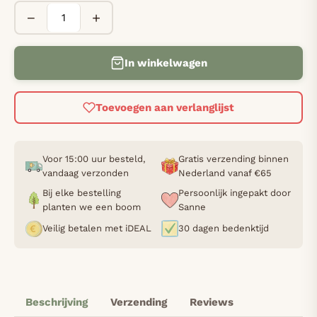
−
+
In winkelwagen
Toevoegen aan verlanglijst
Voor 15:00 uur besteld,
Gratis verzending binnen
vandaag verzonden
Nederland vanaf €65
Bij elke bestelling
Persoonlijk ingepakt door
planten we een boom
Sanne
Veilig betalen met iDEAL
30 dagen bedenktijd
Beschrijving
Verzending
Reviews