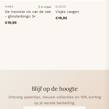
HABA
DJECO
3-4 jaar
De mooiste vis van de zee
Visjes vangen
- glinsterbingo 3+
€19,95
€19,99
Blijf op de hoogte
Ontvang speeltips, nieuwe collecties en 10% korting
op je eerste bestelling.