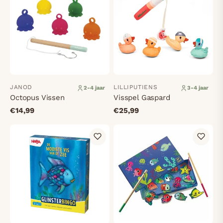
JANOD
LILLIPUTIENS
2-4 jaar
3-4 jaar
Octopus Vissen
Visspel Gaspard
€14,99
€25,99