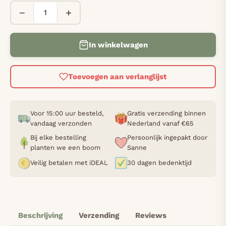
−
+
In winkelwagen
Toevoegen aan verlanglijst
Voor 15:00 uur besteld,
Gratis verzending binnen
vandaag verzonden
Nederland vanaf €65
Bij elke bestelling
Persoonlijk ingepakt door
planten we een boom
Sanne
Veilig betalen met iDEAL
30 dagen bedenktijd
Beschrijving
Verzending
Reviews