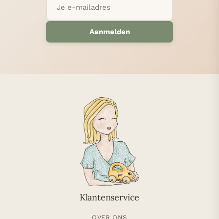
Aanmelden
Klantenservice
OVER ONS