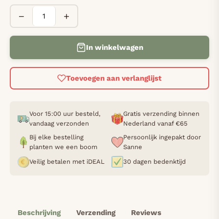
−
+
In winkelwagen
Toevoegen aan verlanglijst
Voor 15:00 uur besteld,
Gratis verzending binnen
vandaag verzonden
Nederland vanaf €65
Bij elke bestelling
Persoonlijk ingepakt door
planten we een boom
Sanne
Veilig betalen met iDEAL
30 dagen bedenktijd
Beschrijving
Verzending
Reviews