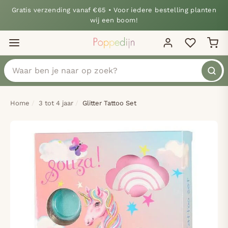
Gratis verzending vanaf €65 • Voor iedere bestelling planten
wij een boom!
Home
3 tot 4 jaar
Glitter Tattoo Set