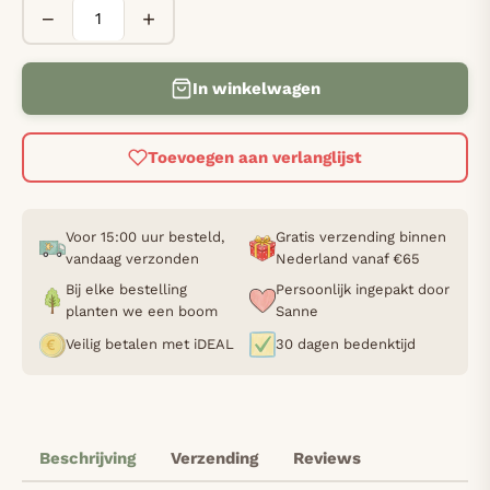
−
+
In winkelwagen
Toevoegen aan verlanglijst
Voor 15:00 uur besteld,
Gratis verzending binnen
vandaag verzonden
Nederland vanaf €65
Bij elke bestelling
Persoonlijk ingepakt door
planten we een boom
Sanne
Veilig betalen met iDEAL
30 dagen bedenktijd
Beschrijving
Verzending
Reviews