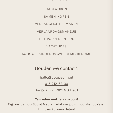
CADEAUBON
SAMEN KOPEN
VERLANGLIJSTJE MAKEN
VERJAARDAGSMANDJE
HET POPPEDIJN BOS
VACATURES
SCHOOL, KINDERDAGVERBLIJF, BEDRIJF
Houden we contact?
hallo@poppedijn.nl
015 212 63 30
Burgwal 27, 2611 GG Delft
Tevreden met je aankoop?
Tag ons dan op Social Media zodat we jouw mooiste foto's en
filmpjes kunnen delen!