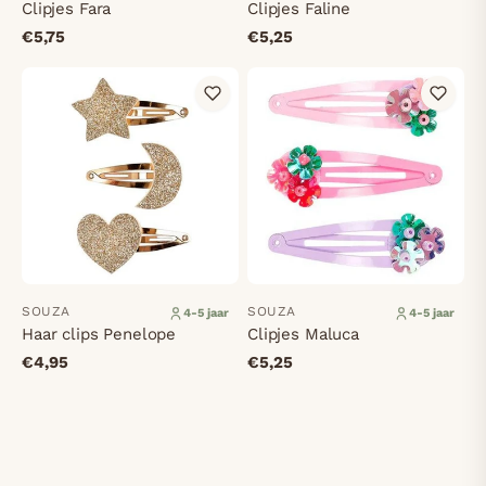
Clipjes Fara
Clipjes Faline
€5,75
€5,25
SOUZA
SOUZA
4-5 jaar
4-5 jaar
Haar clips Penelope
Clipjes Maluca
€4,95
€5,25