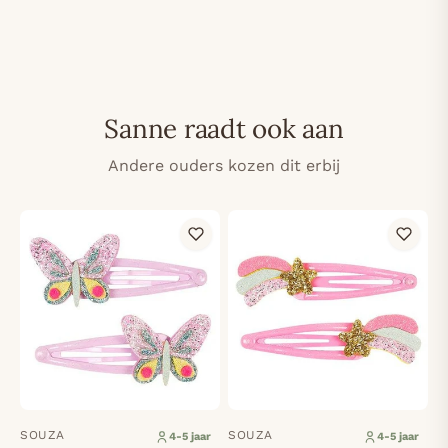
Sanne raadt ook aan
Andere ouders kozen dit erbij
SOUZA
SOUZA
4-5 jaar
4-5 jaar