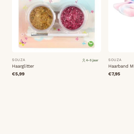
SOUZA
SOUZA
4-5 jaar
Haarglitter
Haarband M
€5,99
€7,95