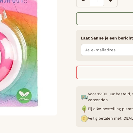
−
+
Laat Sanne je een bericht
Voor 15:00 uur besteld,
verzonden
Bij elke bestelling pla
Veilig betalen met iDEA