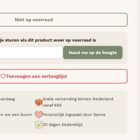
Niet op voorraad
je sturen als dit product weer op voorraad is
Houd me op de hoogte
Toevoegen aan verlanglijst
 vandaag
Gratis verzending binnen Nederland
vanaf €65
nten we een boom
Persoonlijk ingepakt door Sanne
L
30 dagen bedenktijd