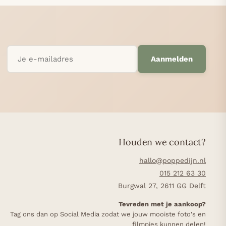
Aanmelden
Houden we contact?
hallo@poppedijn.nl
015 212 63 30
Burgwal 27, 2611 GG Delft
Tevreden met je aankoop?
Tag ons dan op Social Media zodat we jouw mooiste foto's en
filmpjes kunnen delen!