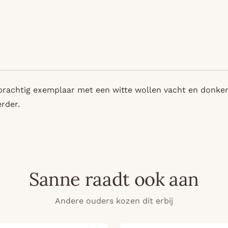
htig exemplaar met een witte wollen vacht en donkerbruin
erder.
Sanne raadt ook aan
Andere ouders kozen dit erbij