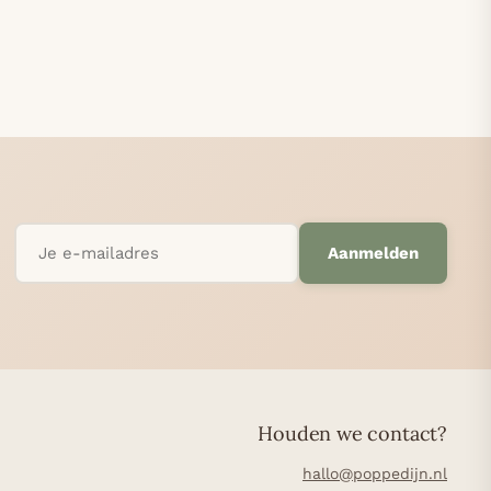
Aanmelden
Houden we contact?
hallo@poppedijn.nl