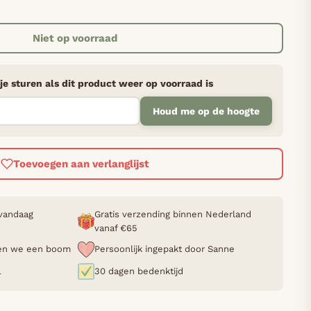
Niet op voorraad
je sturen als dit product weer op voorraad is
Houd me op de hoogte
Toevoegen aan verlanglijst
 vandaag
Gratis verzending binnen Nederland
vanaf €65
nten we een boom
Persoonlijk ingepakt door Sanne
L
30 dagen bedenktijd