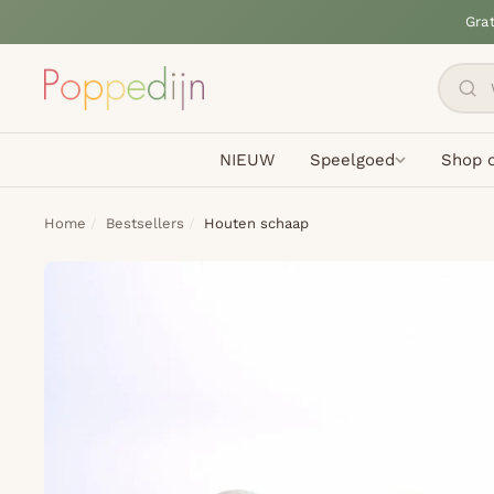
Gra
NIEUW
Speelgoed
Shop o
Home
Bestsellers
Houten schaap