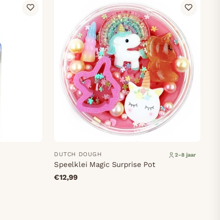
DUTCH DOUGH
2-8 jaar
Speelklei Magic Surprise Pot
€12,99