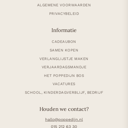
ALGEMENE VOORWAARDEN
PRIVACYBELEID
Informatie
CADEAUBON
SAMEN KOPEN
VERLANGLIJSTJE MAKEN
VERJAARDAGSMANDJE
HET POPPEDIJN BOS
VACATURES
SCHOOL, KINDERDAGVERBLIJF, BEDRIJF
Houden we contact?
hallo@poppedijn.nl
015 212 63 30