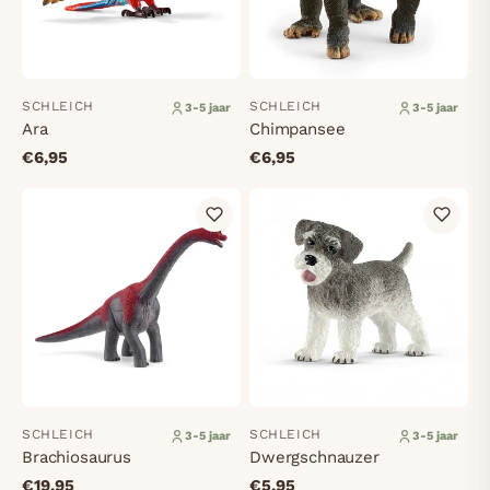
SCHLEICH
SCHLEICH
3-5 jaar
3-5 jaar
Ara
Chimpansee
€6,95
€6,95
SCHLEICH
SCHLEICH
3-5 jaar
3-5 jaar
Brachiosaurus
Dwergschnauzer
€19,95
€5,95