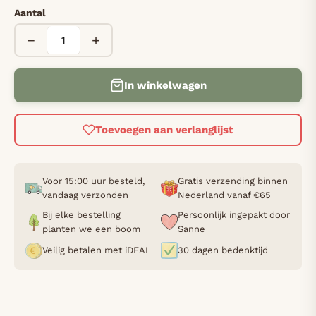
Aantal
−
+
In winkelwagen
Toevoegen aan verlanglijst
Voor 15:00 uur besteld,
Gratis verzending binnen
vandaag verzonden
Nederland vanaf €65
Bij elke bestelling
Persoonlijk ingepakt door
planten we een boom
Sanne
Veilig betalen met iDEAL
30 dagen bedenktijd