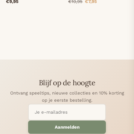
€9,95
€10,95
€7,95
Blijf op de hoogte
Ontvang speeltips, nieuwe collecties en 10% korting
op je eerste bestelling.
Aanmelden