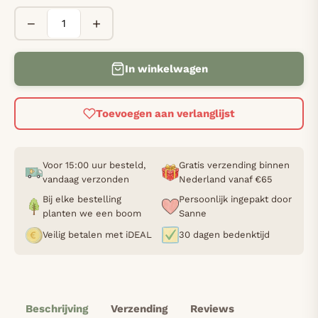
−
+
In winkelwagen
Toevoegen aan verlanglijst
Voor 15:00 uur besteld,
Gratis verzending binnen
vandaag verzonden
Nederland vanaf €65
Bij elke bestelling
Persoonlijk ingepakt door
planten we een boom
Sanne
Veilig betalen met iDEAL
30 dagen bedenktijd
Beschrijving
Verzending
Reviews