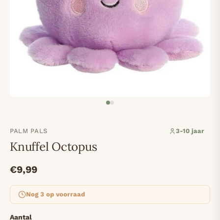
PALM PALS
3-10 jaar
Knuffel Octopus
€9,99
Nog 3 op voorraad
Aantal