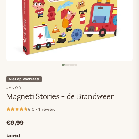
Niet op voorraad
JANOD
Magneti Stories - de Brandweer
5,0 · 1 review
€9,99
Aantal