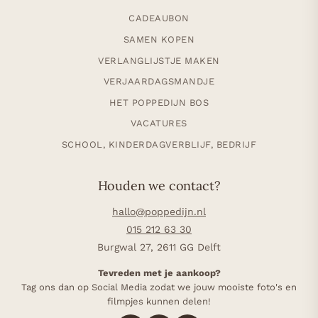
CADEAUBON
SAMEN KOPEN
VERLANGLIJSTJE MAKEN
VERJAARDAGSMANDJE
HET POPPEDIJN BOS
VACATURES
SCHOOL, KINDERDAGVERBLIJF, BEDRIJF
Houden we contact?
hallo@poppedijn.nl
015 212 63 30
Burgwal 27, 2611 GG Delft
Tevreden met je aankoop?
Tag ons dan op Social Media zodat we jouw mooiste foto's en
filmpjes kunnen delen!