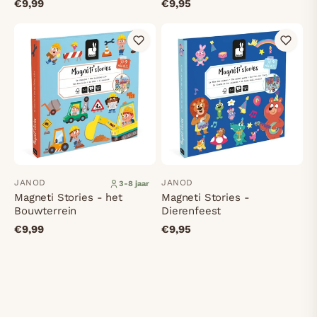
€9,99
€9,95
JANOD
JANOD
3-8 jaar
Magneti Stories - het
Magneti Stories -
Bouwterrein
Dierenfeest
€9,99
€9,95