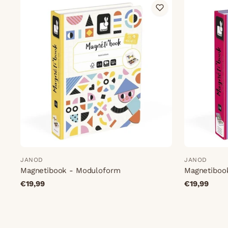
JANOD
JANOD
Magnetibook - Moduloform
Magnetibook
€19,99
€19,99