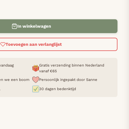
In winkelwagen
Toevoegen aan verlanglijst
 vandaag
Gratis verzending binnen Nederland
vanaf €65
nten we een boom
Persoonlijk ingepakt door Sanne
L
30 dagen bedenktijd