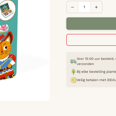
−
+
Voor 15:00 uur besteld,
verzonden
Bij elke bestelling pla
Veilig betalen met iDEA