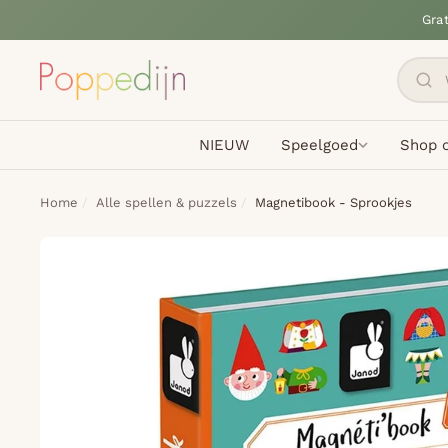
Gra
NIEUW
Speelgoed
Shop o
Home
Alle spellen & puzzels
Magnetibook - Sprookjes