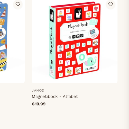
JANOD
Magnetibook - Alfabet
€19,99