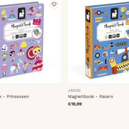
JANOD
 - Prinsessen
Magnetibook - Racers
€19,99