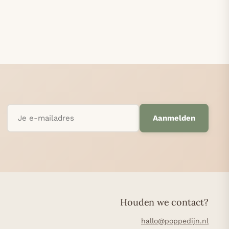
Aanmelden
Houden we contact?
hallo@poppedijn.nl