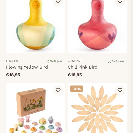
GRAPAT
GRAPAT
3-6 jaar
3-6 jaar
Flowing Yellow Bird
Chill Pink Bird
€18,95
€18,95
-21%