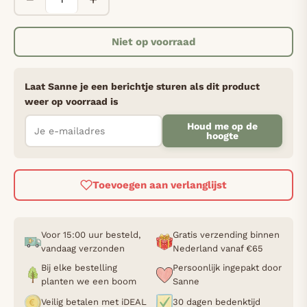
Niet op voorraad
Laat Sanne je een berichtje sturen als dit product
weer op voorraad is
Houd me op de
hoogte
Toevoegen aan verlanglijst
Voor 15:00 uur besteld,
Gratis verzending binnen
vandaag verzonden
Nederland vanaf €65
Bij elke bestelling
Persoonlijk ingepakt door
planten we een boom
Sanne
Veilig betalen met iDEAL
30 dagen bedenktijd