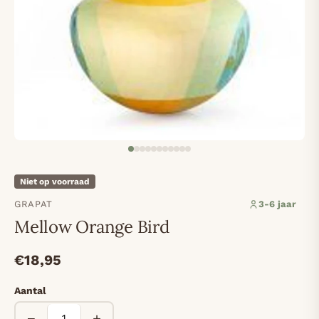
Niet op voorraad
GRAPAT
3-6 jaar
Mellow Orange Bird
€18,95
Aantal
−
+