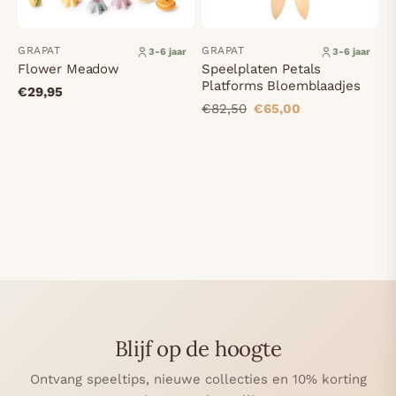
GRAPAT
GRAPAT
3-6 jaar
3-6 jaar
Flower Meadow
Speelplaten Petals
Platforms Bloemblaadjes
€29,95
€82,50
€65,00
Blijf op de hoogte
Ontvang speeltips, nieuwe collecties en 10% korting