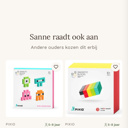
Sanne raadt ook aan
Andere ouders kozen dit erbij
PIXIO
PIXIO
5-8 jaar
5-8 jaar