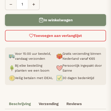
−
+
In winkelwagen
Toevoegen aan verlanglijst
Voor 15:00 uur besteld,
Gratis verzending binnen
vandaag verzonden
Nederland vanaf €65
Bij elke bestelling
Persoonlijk ingepakt door
planten we een boom
Sanne
Veilig betalen met iDEAL
30 dagen bedenktijd
Beschrijving
Verzending
Reviews