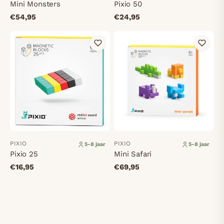
Mini Monsters
Pixio 50
€54,95
€24,95
PIXIO
PIXIO
5-8 jaar
5-8 jaar
Pixio 25
Mini Safari
€16,95
€69,95