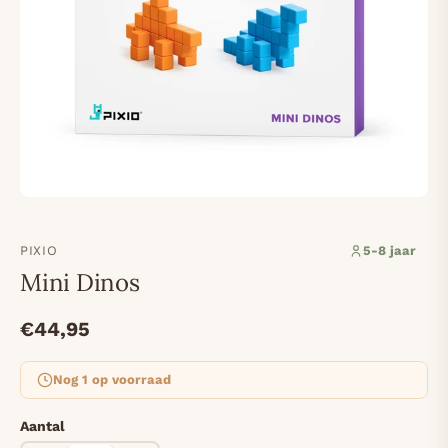
PIXIO
5-8 jaar
Mini Dinos
€44,95
Nog 1 op voorraad
Aantal