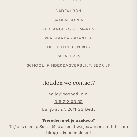
CADEAUBON
SAMEN KOPEN
VERLANGLIJSTJE MAKEN
VERJAARDAGSMANDJE
HET POPPEDIJN BOS
VACATURES
SCHOOL, KINDERDAGVERBLIJF, BEDRIJF
Houden we contact?
hallo@poppedijn.nl
015 212 63 30
Burgwal 27, 2611 GG Delft
Tevreden met je aankoop?
Tag ons dan op Social Media zodat we jouw mooiste foto's en
filmpjes kunnen delen!