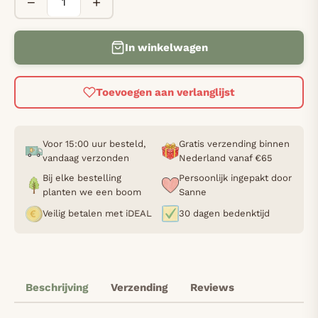
−
+
In winkelwagen
Toevoegen aan verlanglijst
Voor 15:00 uur besteld,
Gratis verzending binnen
vandaag verzonden
Nederland vanaf €65
Bij elke bestelling
Persoonlijk ingepakt door
planten we een boom
Sanne
Veilig betalen met iDEAL
30 dagen bedenktijd
Beschrijving
Verzending
Reviews