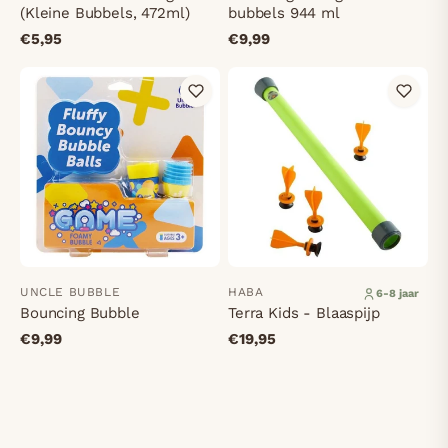
(Kleine Bubbels, 472ml)
bubbels 944 ml
€5,95
€9,99
UNCLE BUBBLE
HABA
6-8 jaar
Bouncing Bubble
Terra Kids - Blaaspijp
€9,99
€19,95