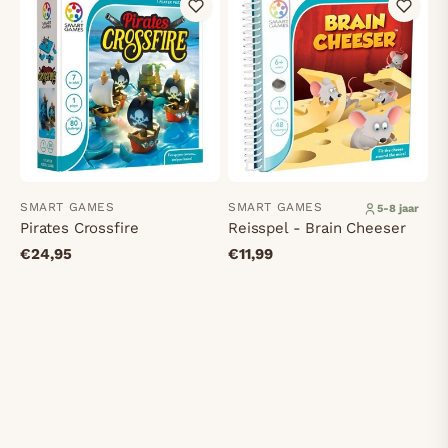
SMART GAMES
SMART GAMES
5-8 jaar
Pirates Crossfire
Reisspel - Brain Cheeser
€24,95
€11,99