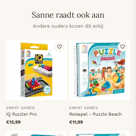
Sanne raadt ook aan
Andere ouders kozen dit erbij
SMART GAMES
SMART GAMES
IQ Puzzler Pro
Reisspel - Puzzle Beach
€12,99
€11,99