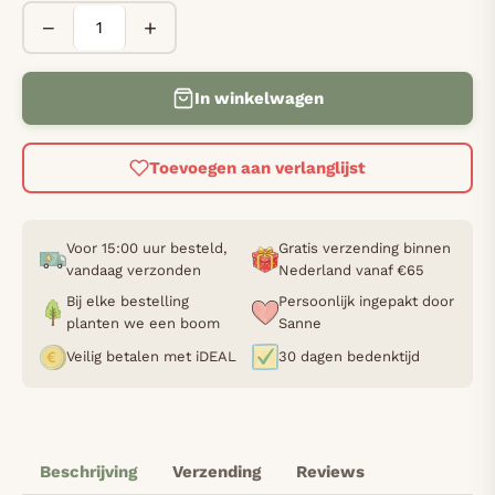
−
+
In winkelwagen
Toevoegen aan verlanglijst
Voor 15:00 uur besteld,
Gratis verzending binnen
vandaag verzonden
Nederland vanaf €65
Bij elke bestelling
Persoonlijk ingepakt door
planten we een boom
Sanne
Veilig betalen met iDEAL
30 dagen bedenktijd
Beschrijving
Verzending
Reviews