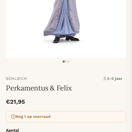
SCHLEICH
3-5 jaar
Perkamentus & Felix
€21,95
Nog 1 op voorraad
Aantal