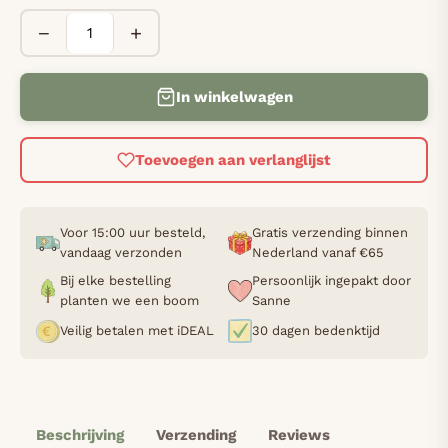
−
+
In winkelwagen
Toevoegen aan verlanglijst
Voor 15:00 uur besteld,
Gratis verzending binnen
vandaag verzonden
Nederland vanaf €65
Bij elke bestelling
Persoonlijk ingepakt door
planten we een boom
Sanne
Veilig betalen met iDEAL
30 dagen bedenktijd
Beschrijving
Verzending
Reviews