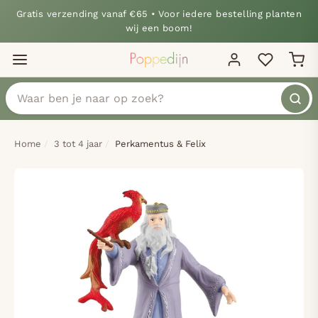
Gratis verzending vanaf €65 • Voor iedere bestelling planten
wij een boom!
Home
3 tot 4 jaar
Perkamentus & Felix