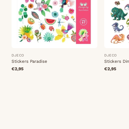
DJECO
DJECO
Stickers Paradise
Stickers Di
€2,95
€2,95