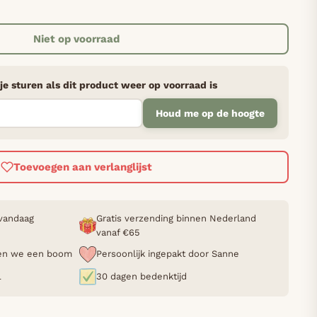
Niet op voorraad
je sturen als dit product weer op voorraad is
Houd me op de hoogte
Toevoegen aan verlanglijst
 vandaag
Gratis verzending binnen Nederland
vanaf €65
nten we een boom
Persoonlijk ingepakt door Sanne
L
30 dagen bedenktijd