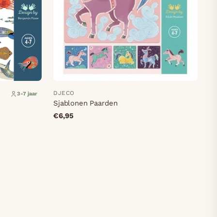
DJECO
3-7 jaar
Sjablonen Paarden
€6,95