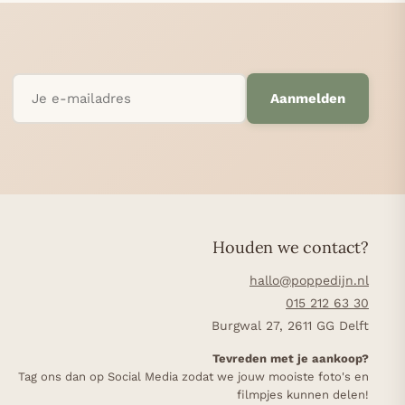
Aanmelden
Houden we contact?
hallo@poppedijn.nl
015 212 63 30
Burgwal 27, 2611 GG Delft
Tevreden met je aankoop?
Tag ons dan op Social Media zodat we jouw mooiste foto's en
filmpjes kunnen delen!