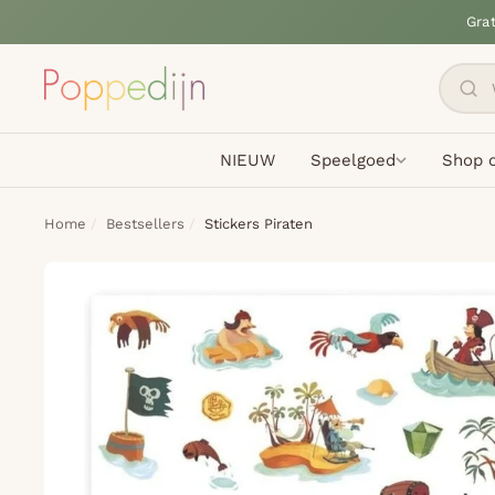
Gra
NIEUW
Speelgoed
Shop o
Home
Bestsellers
Stickers Piraten