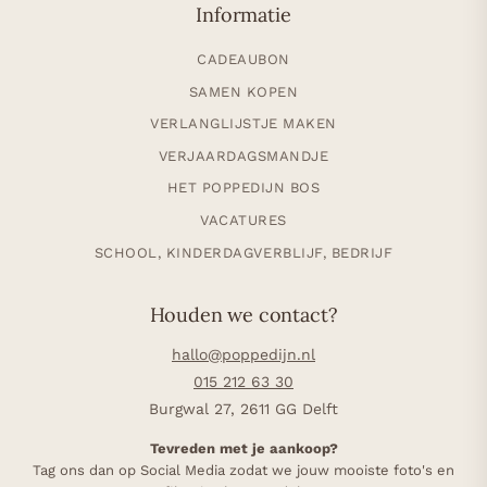
Informatie
CADEAUBON
SAMEN KOPEN
VERLANGLIJSTJE MAKEN
VERJAARDAGSMANDJE
HET POPPEDIJN BOS
VACATURES
SCHOOL, KINDERDAGVERBLIJF, BEDRIJF
Houden we contact?
hallo@poppedijn.nl
015 212 63 30
Burgwal 27, 2611 GG Delft
Tevreden met je aankoop?
Tag ons dan op Social Media zodat we jouw mooiste foto's en