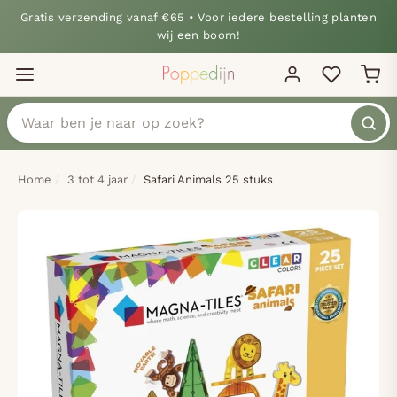
Gratis verzending vanaf €65 • Voor iedere bestelling planten
wij een boom!
Home
3 tot 4 jaar
Safari Animals 25 stuks