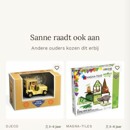
Sanne raadt ook aan
Andere ouders kozen dit erbij
DJECO
MAGNA-TILES
3-6 jaar
3-8 jaar