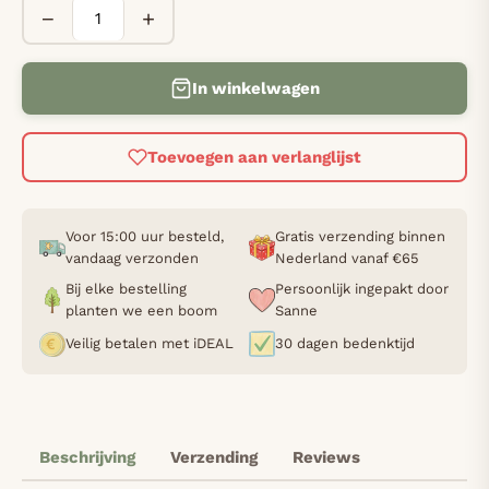
−
+
In winkelwagen
Toevoegen aan verlanglijst
Voor 15:00 uur besteld,
Gratis verzending binnen
vandaag verzonden
Nederland vanaf €65
Bij elke bestelling
Persoonlijk ingepakt door
planten we een boom
Sanne
Veilig betalen met iDEAL
30 dagen bedenktijd
Beschrijving
Verzending
Reviews