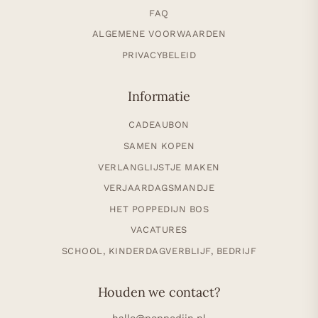
FAQ
ALGEMENE VOORWAARDEN
PRIVACYBELEID
Informatie
CADEAUBON
SAMEN KOPEN
VERLANGLIJSTJE MAKEN
VERJAARDAGSMANDJE
HET POPPEDIJN BOS
VACATURES
SCHOOL, KINDERDAGVERBLIJF, BEDRIJF
Houden we contact?
hallo@poppedijn.nl