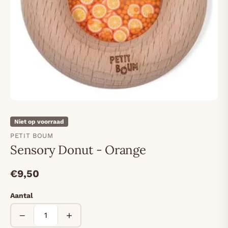
Niet op voorraad
PETIT BOUM
Sensory Donut - Orange
€9,50
Aantal
−
+