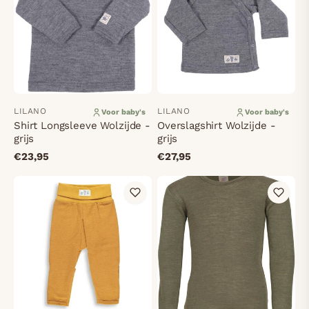
LILANO
LILANO
Voor baby's
Voor baby's
Shirt Longsleeve Wolzijde -
Overslagshirt Wolzijde -
grijs
grijs
€23,95
€27,95