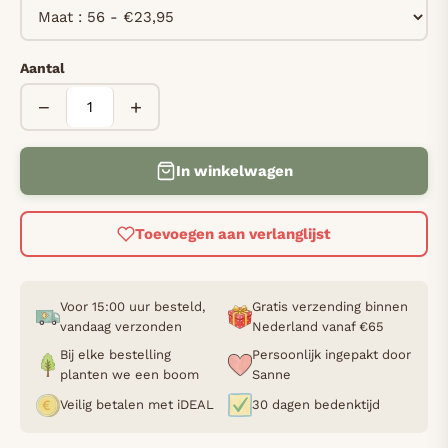
Aantal
−
+
In winkelwagen
Toevoegen aan verlanglijst
Voor 15:00 uur besteld,
Gratis verzending binnen
vandaag verzonden
Nederland vanaf €65
Bij elke bestelling
Persoonlijk ingepakt door
planten we een boom
Sanne
Veilig betalen met iDEAL
30 dagen bedenktijd