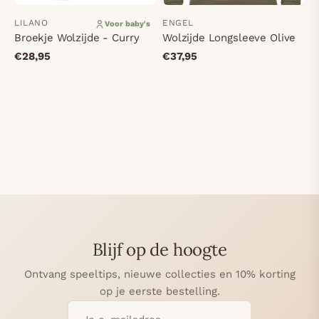
LILANO
ENGEL
Voor baby's
Broekje Wolzijde - Curry
Wolzijde Longsleeve Olive
€28,95
€37,95
Blijf op de hoogte
Ontvang speeltips, nieuwe collecties en 10% korting
op je eerste bestelling.