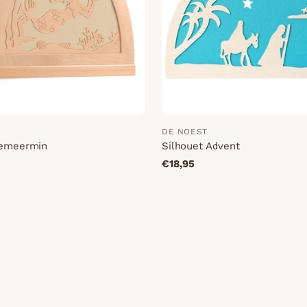
DE NOEST
eemeermin
Silhouet Advent
€18,95