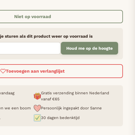
Niet op voorraad
je sturen als dit product weer op voorraad is
Houd me op de hoogte
Toevoegen aan verlanglijst
 vandaag
Gratis verzending binnen Nederland
vanaf €65
nten we een boom
Persoonlijk ingepakt door Sanne
L
30 dagen bedenktijd