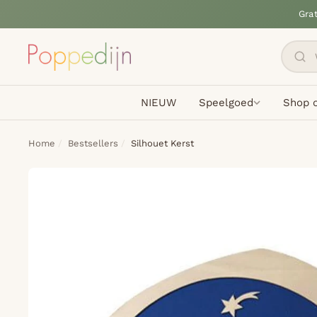
Gra
NIEUW
Speelgoed
Shop o
Home
Bestsellers
Silhouet Kerst