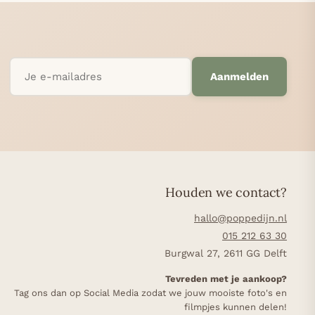
Aanmelden
Houden we contact?
hallo@poppedijn.nl
015 212 63 30
Burgwal 27, 2611 GG Delft
Tevreden met je aankoop?
Tag ons dan op Social Media zodat we jouw mooiste foto's en
filmpjes kunnen delen!