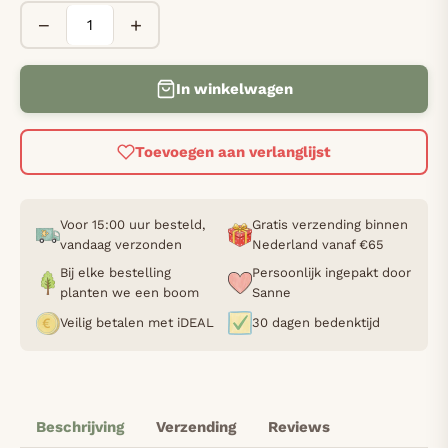
−
+
In winkelwagen
Toevoegen aan verlanglijst
Voor 15:00 uur besteld,
Gratis verzending binnen
vandaag verzonden
Nederland vanaf €65
Bij elke bestelling
Persoonlijk ingepakt door
planten we een boom
Sanne
Veilig betalen met iDEAL
30 dagen bedenktijd
Beschrijving
Verzending
Reviews