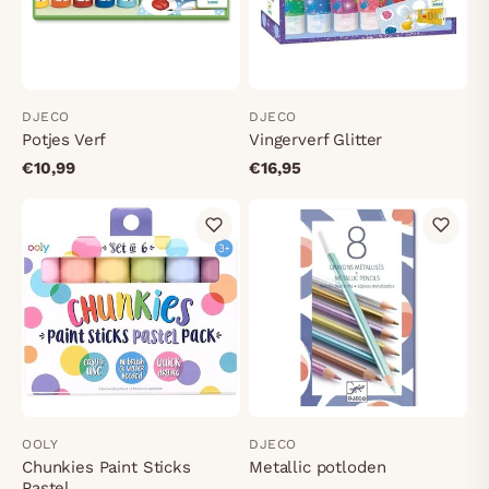
DJECO
DJECO
Potjes Verf
Vingerverf Glitter
€10,99
€16,95
OOLY
DJECO
Chunkies Paint Sticks
Metallic potloden
Pastel