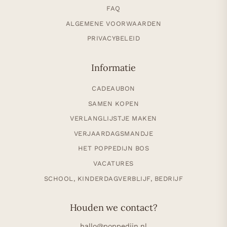
FAQ
ALGEMENE VOORWAARDEN
PRIVACYBELEID
Informatie
CADEAUBON
SAMEN KOPEN
VERLANGLIJSTJE MAKEN
VERJAARDAGSMANDJE
HET POPPEDIJN BOS
VACATURES
SCHOOL, KINDERDAGVERBLIJF, BEDRIJF
Houden we contact?
hallo@poppedijn.nl