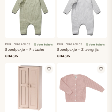
PURI ORGANICS
PURI ORGANICS
Voor baby's
Voor baby's
Speelpakje - Pistache
Speelpakje - Zilvergrijs
€34,95
€34,95