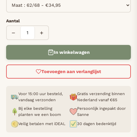
Aantal
−
+
In winkelwagen
Toevoegen aan verlanglijst
Voor 15:00 uur besteld,
Gratis verzending binnen
vandaag verzonden
Nederland vanaf €65
Bij elke bestelling
Persoonlijk ingepakt door
planten we een boom
Sanne
Veilig betalen met iDEAL
30 dagen bedenktijd