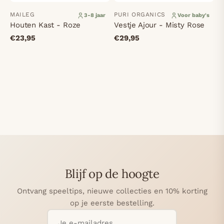
MAILEG
PURI ORGANICS
3-8 jaar
Voor baby's
Houten Kast - Roze
Vestje Ajour - Misty Rose
€23,95
€29,95
Blijf op de hoogte
Ontvang speeltips, nieuwe collecties en 10% korting
op je eerste bestelling.