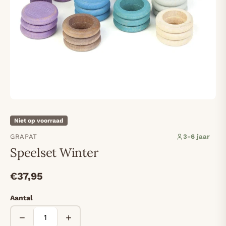
Niet op voorraad
GRAPAT
3-6 jaar
Speelset Winter
€37,95
Aantal
−
+