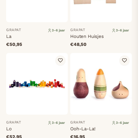
GRAPAT
GRAPAT
3-6 jaar
3-6 jaar
La
Houten Huisjes
€50,95
€48,50
GRAPAT
GRAPAT
3-6 jaar
3-6 jaar
Lo
Ooh-La-La!
€52,95
€16,95