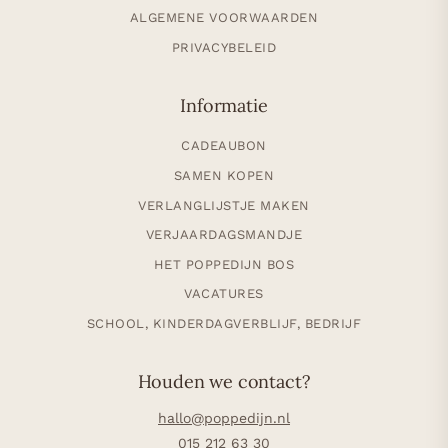
ALGEMENE VOORWAARDEN
PRIVACYBELEID
Informatie
CADEAUBON
SAMEN KOPEN
VERLANGLIJSTJE MAKEN
VERJAARDAGSMANDJE
HET POPPEDIJN BOS
VACATURES
SCHOOL, KINDERDAGVERBLIJF, BEDRIJF
Houden we contact?
hallo@poppedijn.nl
015 212 63 30