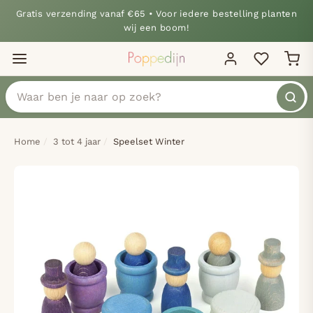
Gratis verzending vanaf €65 • Voor iedere bestelling planten
wij een boom!
Home
3 tot 4 jaar
Speelset Winter