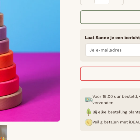
Laat Sanne je een bericht
Voor 15:00 uur besteld,
verzonden
Bij elke bestelling pla
Veilig betalen met iDEA