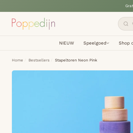
Gra
NIEUW
Speelgoed
Shop o
Home
Bestsellers
Stapeltoren Neon Pink