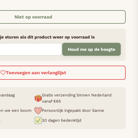
Niet op voorraad
je sturen als dit product weer op voorraad is
Houd me op de hoogte
Toevoegen aan verlanglijst
 vandaag
Gratis verzending binnen Nederland
vanaf €65
nten we een boom
Persoonlijk ingepakt door Sanne
L
30 dagen bedenktijd