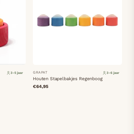
GRAPAT
3-5 jaar
3-6 jaar
Houten Stapelbakjes Regenboog
€64,95