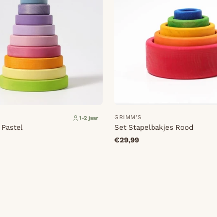
GRIMM'S
1-2 jaar
 Pastel
Set Stapelbakjes Rood
€29,99