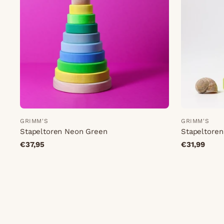
GRIMM'S
GRIMM'S
Stapeltoren Neon Green
Stapeltoren
€37,95
€31,99