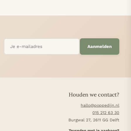
Aanmelden
Houden we contact?
hallo@poppedijn.nl
015 212 63 30
Burgwal 27, 2611 GG Delft
Tevreden met je aankoop?