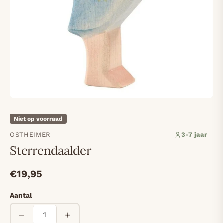
Niet op voorraad
OSTHEIMER
3-7 jaar
Sterrendaalder
€19,95
Aantal
−
+