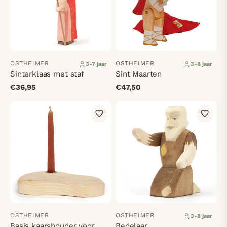
OSTHEIMER
OSTHEIMER
3-7 jaar
3-8 jaar
Sinterklaas met staf
Sint Maarten
€36,95
€47,50
OSTHEIMER
OSTHEIMER
3-8 jaar
Basis kaarshouder voor
Bedelaar