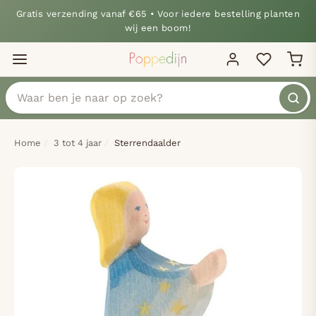
Gratis verzending vanaf €65 • Voor iedere bestelling planten
wij een boom!
Home
3 tot 4 jaar
Sterrendaalder