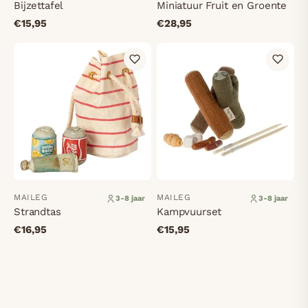
Bijzettafel
Miniatuur Fruit en Groente
€15,95
€28,95
MAILEG
MAILEG
3-8 jaar
3-8 jaar
Strandtas
Kampvuurset
€16,95
€15,95