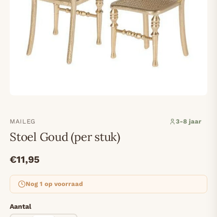
MAILEG
3-8 jaar
Stoel Goud (per stuk)
€11,95
Nog 1 op voorraad
Aantal