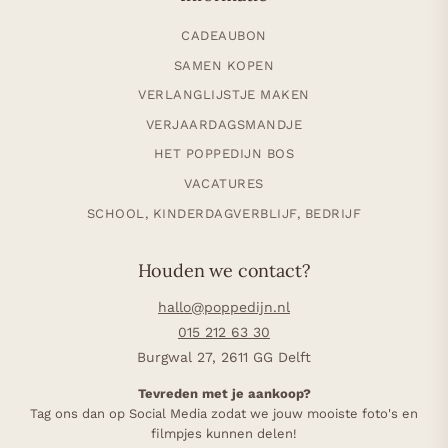
CADEAUBON
SAMEN KOPEN
VERLANGLIJSTJE MAKEN
VERJAARDAGSMANDJE
HET POPPEDIJN BOS
VACATURES
SCHOOL, KINDERDAGVERBLIJF, BEDRIJF
Houden we contact?
hallo@poppedijn.nl
015 212 63 30
Burgwal 27, 2611 GG Delft
Tevreden met je aankoop?
Tag ons dan op Social Media zodat we jouw mooiste foto's en
filmpjes kunnen delen!