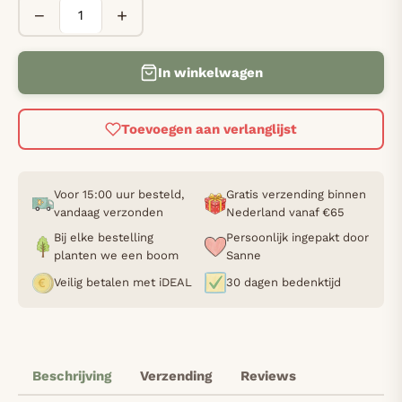
−
+
In winkelwagen
Toevoegen aan verlanglijst
Voor 15:00 uur besteld,
Gratis verzending binnen
vandaag verzonden
Nederland vanaf €65
Bij elke bestelling
Persoonlijk ingepakt door
planten we een boom
Sanne
Veilig betalen met iDEAL
30 dagen bedenktijd
Beschrijving
Verzending
Reviews