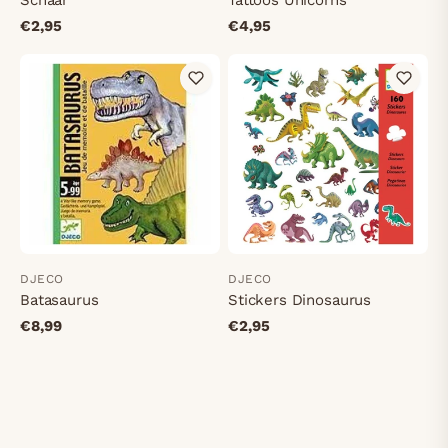
Schaar
Tattoos Unicorns
€2,95
€4,95
DJECO
DJECO
Batasaurus
Stickers Dinosaurus
€8,99
€2,95