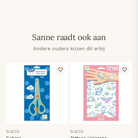
Sanne raadt ook aan
Andere ouders kozen dit erbij
DJECO
DJECO