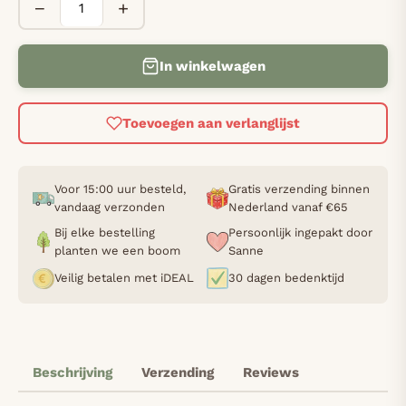
−
+
In winkelwagen
Toevoegen aan verlanglijst
Voor 15:00 uur besteld,
Gratis verzending binnen
vandaag verzonden
Nederland vanaf €65
Bij elke bestelling
Persoonlijk ingepakt door
planten we een boom
Sanne
Veilig betalen met iDEAL
30 dagen bedenktijd
Beschrijving
Verzending
Reviews