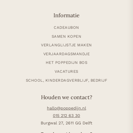
Informatie
CADEAUBON
SAMEN KOPEN
VERLANGLIJSTJE MAKEN
VERJAARDAGSMANDJE
HET POPPEDIJN BOS
VACATURES
SCHOOL, KINDERDAGVERBLIJF, BEDRIJF
Houden we contact?
hallo@poppedijn.nl
015 212 63 30
Burgwal 27, 2611 GG Delft