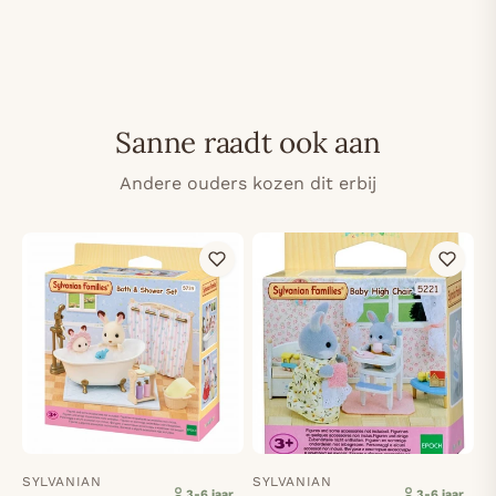
Sanne raadt ook aan
Andere ouders kozen dit erbij
SYLVANIAN
SYLVANIAN
3-6 jaar
3-6 jaar