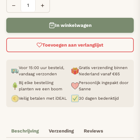
−
+
In winkelwagen
Toevoegen aan verlanglijst
Voor 15:00 uur besteld,
Gratis verzending binnen
vandaag verzonden
Nederland vanaf €65
Bij elke bestelling
Persoonlijk ingepakt door
planten we een boom
Sanne
Veilig betalen met iDEAL
30 dagen bedenktijd
Beschrijving
Verzending
Reviews