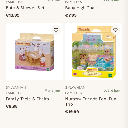
FAMILIES
FAMILIES
Bath & Shower Set
Baby High Chair
€13,99
€7,95
SYLVANIAN
SYLVANIAN
3-6 jaar
3-6 jaar
FAMILIES
FAMILIES
Family Table & Chairs
Nursery Friends Pool Fun
Trio
€9,95
€19,99